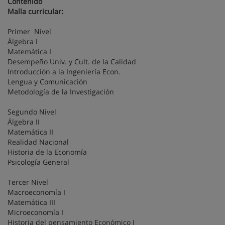
Contenido
Malla curricular:
Primer Nivel
Álgebra I
Matemática I
Desempeño Univ. y Cult. de la Calidad
Introducción a la Ingeniería Econ.
Lengua y Comunicación
Metodología de la Investigación
Segundo Nivel
Álgebra II
Matemática II
Realidad Nacional
Historia de la Economía
Psicología General
Tercer Nivel
Macroeconomía I
Matemática III
Microeconomía I
Historia del pensamiento Económico I