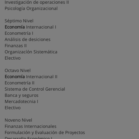
Investigación de operaciones II
Psicología Organizacional
Séptimo Nivel
Economía
Internacional I
Econometría I
Análisis de desiciones
Finanzas II
Organizacíón Sistemática
Electivo
Octavo Nivel
Economía
Internacional II
Econometría II
Sistema de Control Gerencial
Banca y seguros
Mercadotecnia I
Electivo
Noveno Nivel
Finanzas Internacionales
Formulación y Evaluación de Proyectos
Desarrollo Económico I