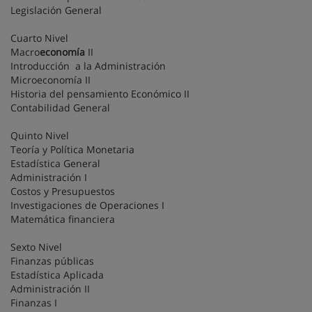
Legislación General
Cuarto Nivel
Macro
economía
II
Introducción a la Administración
Microeconomía II
Historia del pensamiento Económico II
Contabilidad General
Quinto Nivel
Teoría y Política Monetaria
Estadística General
Administración I
Costos y Presupuestos
Investigaciones de Operaciones I
Matemática financiera
Sexto Nivel
Finanzas públicas
Estadística Aplicada
Administración II
Finanzas I