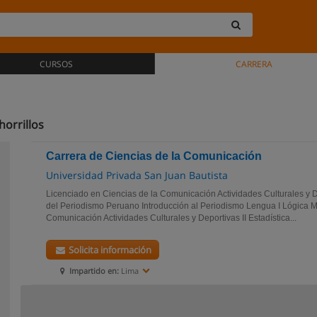
CURSOS
CARRERA
orrillos
Carrera de Ciencias de la Comunicación
Universidad Privada San Juan Bautista
Licenciado en Ciencias de la Comunicación Actividades Culturales y De
del Periodismo Peruano Introducción al Periodismo Lengua I Lógica M
Comunicación Actividades Culturales y Deportivas II Estadística...
Solicita información
Impartido en:
Lima