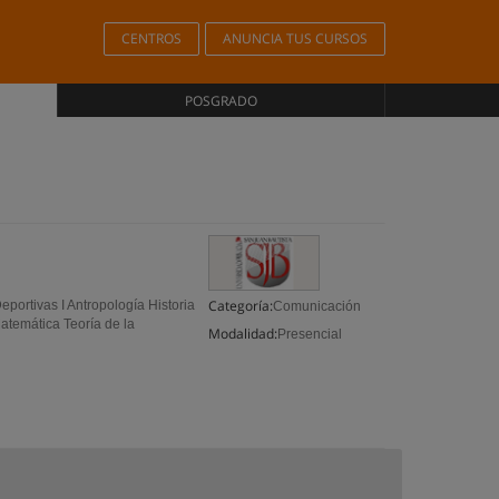
CENTROS
ANUNCIA TUS CURSOS
POSGRADO
Categoría:
portivas I Antropología Historia
Comunicación
atemática Teoría de la
Modalidad:
Presencial