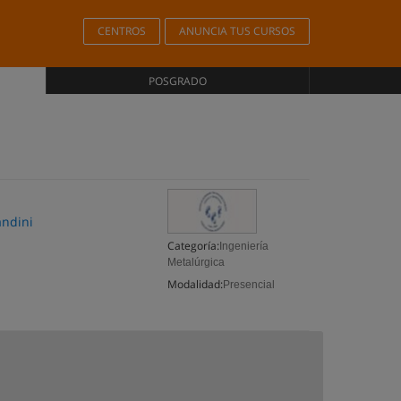
CENTROS
ANUNCIA TUS CURSOS
POSGRADO
andini
Categoría:
Ingeniería
Metalúrgica
Modalidad:
Presencial