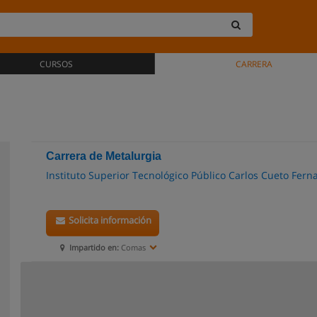
CURSOS
CARRERA
Carrera de Metalurgia
Instituto Superior Tecnológico Público Carlos Cueto Fern
Solicita información
Impartido en:
Comas