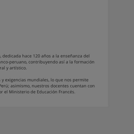
ro, dedicada hace 120 años a la enseñanza del
franco-peruano, contribuyendo así a la formación
l y artístico.
y exigencias mundiales, lo que nos permite
Perú; asimismo, nuestros docentes cuentan con
r el Ministerio de Educación Francés.