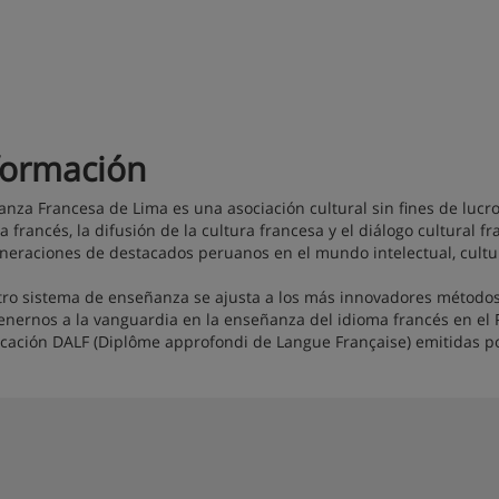
formación
ianza Francesa de Lima es una asociación cultural sin fines de luc
a francés, la difusión de la cultura francesa y el diálogo cultural 
neraciones de destacados peruanos en el mundo intelectual, cultura
ro sistema de enseñanza se ajusta a los más innovadores métodos 
nernos a la vanguardia en la enseñanza del idioma francés en el 
ficación DALF (Diplôme approfondi de Langue Française) emitidas po