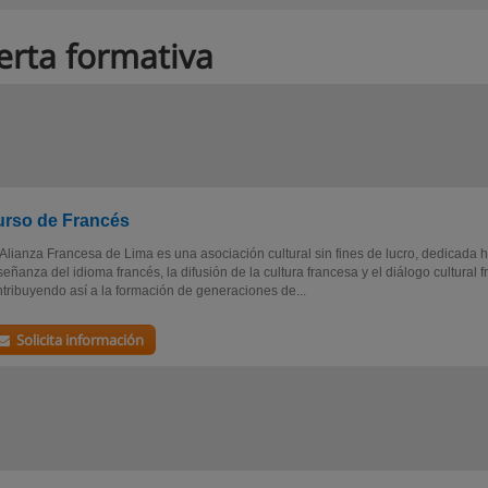
erta formativa
rso de Francés
Alianza Francesa de Lima es una asociación cultural sin fines de lucro, dedicada 
eñanza del idioma francés, la difusión de la cultura francesa y el diálogo cultural 
tribuyendo así a la formación de generaciones de...
Solicita información