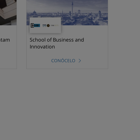
atam
School of Business and
Innovation
CONÓCELO