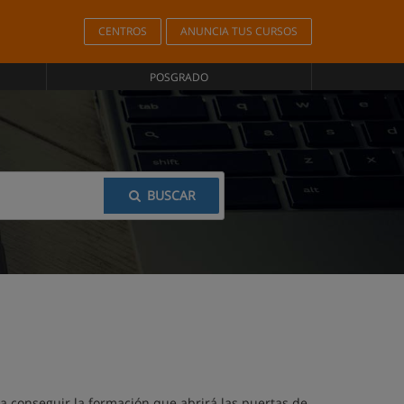
CENTROS
ANUNCIA TUS CURSOS
POSGRADO
BUSCAR
a conseguir la formación que abrirá las puertas de