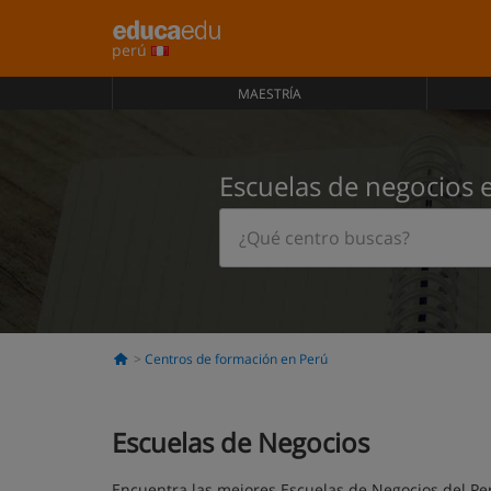
perú
MAESTRÍA
Escuelas de negocios 
Centros de formación en Perú
Escuelas de Negocios
Encuentra las mejores Escuelas de Negocios del Per