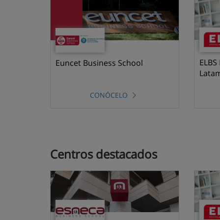
ELBS 
Euncet Business School
Lata
CONÓCELO
Centros destacados