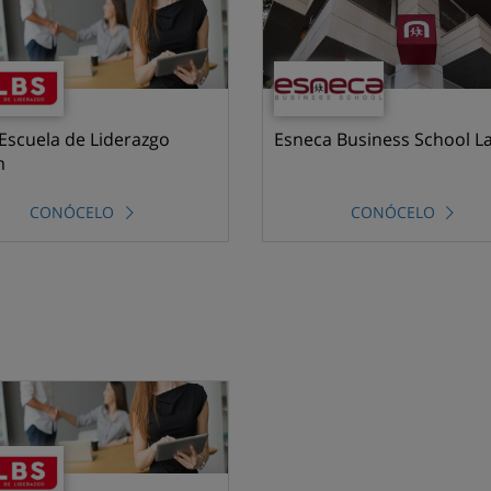
Escuela de Liderazgo
Esneca Business School L
m
CONÓCELO
CONÓCELO