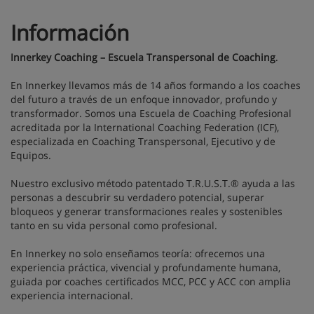
Información
Innerkey Coaching – Escuela Transpersonal de Coaching
.
En Innerkey llevamos más de 14 años formando a los coaches
del futuro a través de un enfoque innovador, profundo y
transformador. Somos una Escuela de Coaching Profesional
acreditada por la International Coaching Federation (ICF),
especializada en Coaching Transpersonal, Ejecutivo y de
Equipos.
Nuestro exclusivo método patentado T.R.U.S.T.® ayuda a las
personas a descubrir su verdadero potencial, superar
bloqueos y generar transformaciones reales y sostenibles
tanto en su vida personal como profesional.
En Innerkey no solo enseñamos teoría: ofrecemos una
experiencia práctica, vivencial y profundamente humana,
guiada por coaches certificados MCC, PCC y ACC con amplia
experiencia internacional.