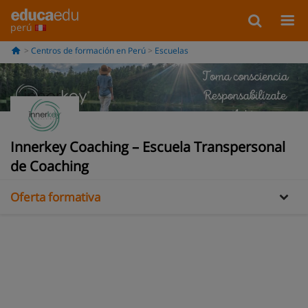
perú
Centros de formación en Perú
Escuelas
Innerkey Coaching – Escuela Transpersonal
Información
de Coaching
Oferta formativa