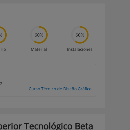
%
60%
60%
rio
Material
Instalaciones
o
Curso Técnico de Diseño Gráfico
uperior Tecnológico Beta