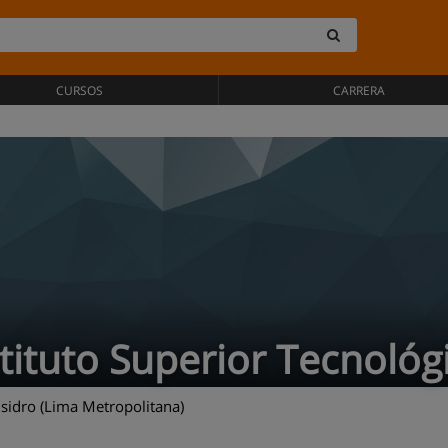
CURSOS
CARRERA
stituto Superior Tecnoló
sidro (Lima Metropolitana)