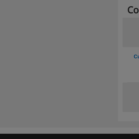
Co
Cu