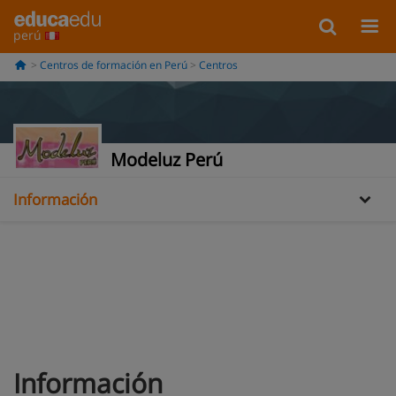
perú
Centros de formación en Perú
Centros
Modeluz Perú
Información
Oferta formativa
Información