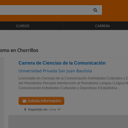
CURSOS
CARRERA
smo en Chorrillos
Carrera de Ciencias de la Comunicación
Universidad Privada San Juan Bautista
Licenciado en Ciencias de la Comunicación Actividades Culturales y De
del Periodismo Peruano Introducción al Periodismo Lengua I Lógica M
Comunicación Actividades Culturales y Deportivas II Estadística...
Solicita información
Impartido en:
Lima