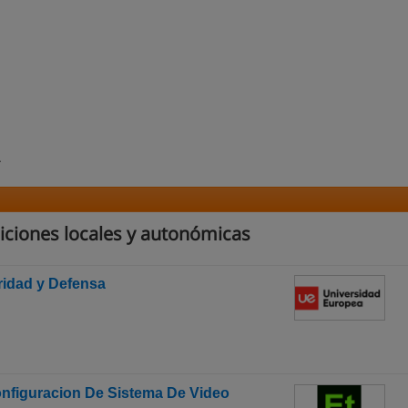
.
iciones locales y autonómicas
ridad y Defensa
onfiguracion De Sistema De Video