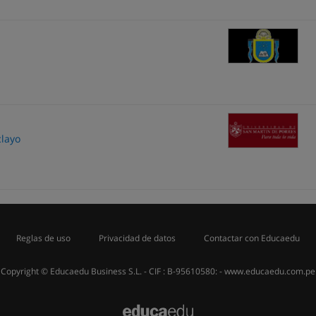
clayo
Reglas de uso
Privacidad de datos
Contactar con Educaedu
Copyright © Educaedu Business S.L. - CIF : B-95610580: -
www.educaedu.com.pe