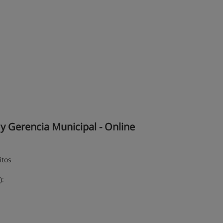
y Gerencia Municipal - Online
itos
):