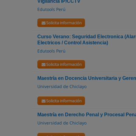
Vigilancia IP/CCTV
Edutools Perú
Solicita información
Curso Verano: Seguridad Electronica (Ala
Electricos / Control Asistencia)
Edutools Perú
Solicita información
Maestría en Docencia Universitaria y Gere
Universidad de Chiclayo
Solicita información
Maestría en Derecho Penal y Procesal Pen
Universidad de Chiclayo