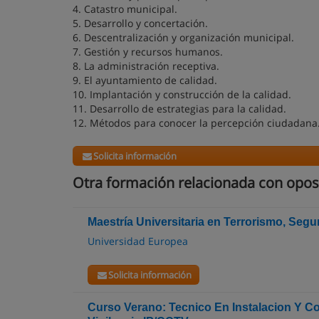
4. Catastro municipal.
5. Desarrollo y concertación.
6. Descentralización y organización municipal.
7. Gestión y recursos humanos.
8. La administración receptiva.
9. El ayuntamiento de calidad.
10. Implantación y construcción de la calidad.
11. Desarrollo de estrategias para la calidad.
12. Métodos para conocer la percepción ciudadana
Solicita información
Otra formación relacionada con opos
Maestría Universitaria en Terrorismo, Segu
Universidad Europea
Solicita información
Curso Verano: Tecnico En Instalacion Y C