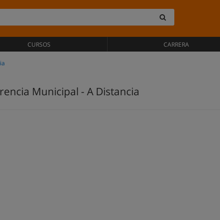
CURSOS
CARRERA
ia
rencia Municipal - A Distancia