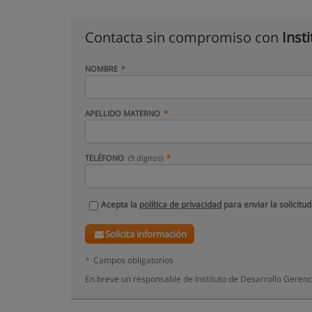
Contacta sin compromiso con
Inst
NOMBRE
APELLIDO MATERNO
TELÉFONO
(9 dígitos)
Acepta la
política de privacidad
para enviar la solicitud
Solicita información
*
Campos obligatorios
En breve un responsable de Instituto de Desarrollo Gerenc