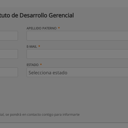
ituto de Desarrollo Gerencial
APELLIDO PATERNO
E-MAIL
ESTADO
ial, se pondrá en contacto contigo para informarte