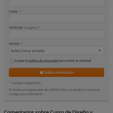
E-MAIL
TELÉFONO
(9 dígitos)
ESTADO
Acepta la
política de privacidad
para enviar la solicitud
Solicita información
*
Campos obligatorios
En breve un responsable de AIINTEC Perú, se pondrá en contacto
contigo para informarte
Comentarios sobre Curso de Diseño y