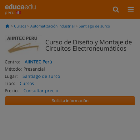
perú
Cursos
Automatización Industrial
Santiago de surco
Curso de Diseño y Montaje de
Circuitos Electroneumáticos
Centro:
AIINTEC Perú
Método:
Presencial
Lugar:
Santiago de surco
Tipo:
Cursos
Precio:
Consultar precio
Solicita información