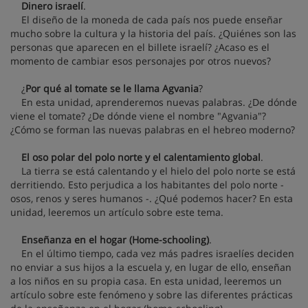
Dinero israelí
.
El diseño de la moneda de cada país nos puede enseñar
mucho sobre la cultura y la historia del país. ¿Quiénes son las
personas que aparecen en el billete israelí? ¿Acaso es el
momento de cambiar esos personajes por otros nuevos?
¿
Por qué al tomate se le llama Agvania
?
En esta unidad, aprenderemos nuevas palabras. ¿De dónde
viene el tomate? ¿De dónde viene el nombre "Agvania"?
¿Cómo se forman las nuevas palabras en el hebreo moderno?
El oso polar del polo norte y el calentamiento global
.
La tierra se está calentando y el hielo del polo norte se está
derritiendo. Esto perjudica a los habitantes del polo norte -
osos, renos y seres humanos -. ¿Qué podemos hacer? En esta
unidad, leeremos un artículo sobre este tema.
Enseñanza en el hogar (Home-schooling)
.
En el último tiempo, cada vez más padres israelíes deciden
no enviar a sus hijos a la escuela y, en lugar de ello, enseñan
a los niños en su propia casa. En esta unidad, leeremos un
artículo sobre este fenómeno y sobre las diferentes prácticas