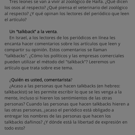
Tres leones se van a vivir al zoológico de Haifa. ¿Qué dicen
los osos al respecto? ¿Qué piensa el veterinario del zoológico
al respecto? ¿Y qué opinan los lectores del periódico que leen
el artículo?
Un “talkback” a la venta
.
En Israel, a los lectores de los periódicos en línea les
encanta hacer comentarios sobre los artículos que leen y
compartir su opinión. Estos comentarios se llaman
"talkbacks". ¿Cómo los políticos y las empresas comerciales
pueden utilizar el método del "talkback"? Leeremos un
artículo que trata sobre ese tema.
¿
Quién es usted, comentarista
?
¿Acaso a las personas que hacen talkbacks (en hebreo:
talkbackist) se les permite escribir lo que se les venga a la
mente, incluso si hieren los sentimientos de las otras
personas? Cuando las personas que hacen talkbacks hieren a
las otras personas, ¿acaso el periódico está obligado a
entregar los nombres de las personas que hacen los
talkbacks dañinos? ¿Y dónde está la libertad de expresión en
todo esto?