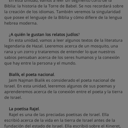
En esta unidad, vamos a leer un segmento corto de la
Biblia: la historia de la Torre de Babel. Se nos recordará sobre
la creación de los idiomas. También veremos la singularidad
que posee el lenguaje de la Biblia y cómo difiere de la lengua
hebrea moderna.
¿
A quién le gustan los relatos judíos
?
En esta unidad, vamos a leer algunos textos de la literatura
legendaria de Hazal. Leeremos acerca de un mosquito, una
rana y un zorro y trataremos de entender lo que nuestros
sabios pensaban acerca de los seres humanos y la conexión
que hay entre la persona y el mundo.
Bialik, el poeta nacional
.
Jaim Najman Bialik es considerado el poeta nacional de
Israel. En esta unidad, leeremos algunos de sus poemas y
aprenderemos acerca de la conexión entre el poeta y la tierra
de Israel.
La poetisa Rajel
.
Rajel es una de las preciadas poetisas de Israel. Ella
escribió acerca de la vida en la tierra de Israel antes de la
fundación del estado de Israel. Ella escribió sobre el Kineret,