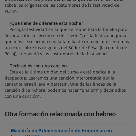
sobre los orígenes de las costumbres de la festividad de
Purim.
¿
Qué tiene de diferente esta noche
?
Pésaj, la festividad en la que se reúne toda la familia para
llevar a cabo la ceremonia del "séder", es la festividad judía
que más se relaciona con la familia de uno mismo. Leeremos
un texto sobre los orígenes del Séder de Pésaj (la comida de
Pésaj), la Hagadá y las costumbres de la festividad.
Decir adiós con una canción
.
Esta es la última unidad del curso y está dedica a la
despedida. Leeremos una canción interpretada por la
cantante israelí Java Alberstein. Una de las líneas de la
canción dice "Ahora, podemos hacer "Shalom" y decir adiós
con una canción".
Otra formación relacionada con hebreo
Maestría en Administración de Empresas en