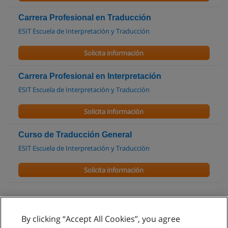
Carrera Profesional en Traducción
ESIT Escuela de Interpretación y Traducción
Solicita información
Carrera Profesional en Interpretación
ESIT Escuela de Interpretación y Traducción
Solicita información
Curso de Traducción General
ESIT Escuela de Interpretación y Traducción
Solicita información
By clicking “Accept All Cookies”, you agree