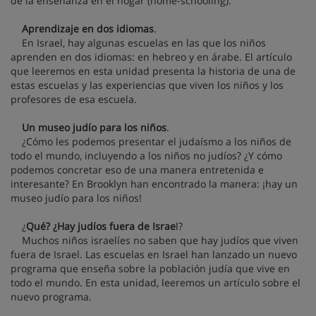
de la enseñanza en el hogar (home-schooling).
Aprendizaje en dos idiomas
.
En Israel, hay algunas escuelas en las que los niños
aprenden en dos idiomas: en hebreo y en árabe. El artículo
que leeremos en esta unidad presenta la historia de una de
estas escuelas y las experiencias que viven los niños y los
profesores de esa escuela.
Un museo judío para los niños
.
¿Cómo les podemos presentar el judaísmo a los niños de
todo el mundo, incluyendo a los niños no judíos? ¿Y cómo
podemos concretar eso de una manera entretenida e
interesante? En Brooklyn han encontrado la manera: ¡hay un
museo judío para los niños!
¿
Qué? ¿Hay judíos fuera de Israe
l?
Muchos niños israelíes no saben que hay judíos que viven
fuera de Israel. Las escuelas en Israel han lanzado un nuevo
programa que enseña sobre la población judía que vive en
todo el mundo. En esta unidad, leeremos un artículo sobre el
nuevo programa.