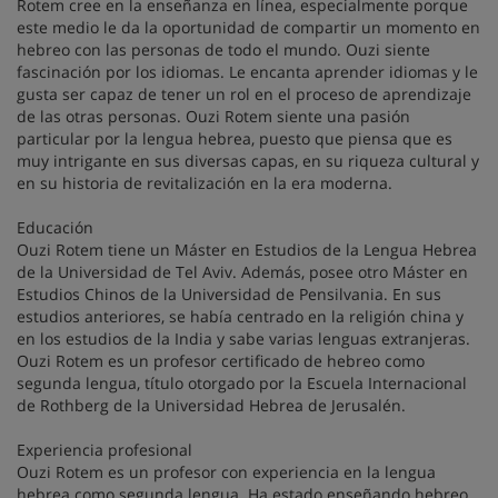
Rotem cree en la enseñanza en línea, especialmente porque
este medio le da la oportunidad de compartir un momento en
hebreo con las personas de todo el mundo. Ouzi siente
fascinación por los idiomas. Le encanta aprender idiomas y le
gusta ser capaz de tener un rol en el proceso de aprendizaje
de las otras personas. Ouzi Rotem siente una pasión
particular por la lengua hebrea, puesto que piensa que es
muy intrigante en sus diversas capas, en su riqueza cultural y
en su historia de revitalización en la era moderna.
Educación
Ouzi Rotem tiene un Máster en Estudios de la Lengua Hebrea
de la Universidad de Tel Aviv. Además, posee otro Máster en
Estudios Chinos de la Universidad de Pensilvania. En sus
estudios anteriores, se había centrado en la religión china y
en los estudios de la India y sabe varias lenguas extranjeras.
Ouzi Rotem es un profesor certificado de hebreo como
segunda lengua, título otorgado por la Escuela Internacional
de Rothberg de la Universidad Hebrea de Jerusalén.
Experiencia profesional
Ouzi Rotem es un profesor con experiencia en la lengua
hebrea como segunda lengua. Ha estado enseñando hebreo