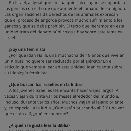
En Israel, al igual que en cualquier otro lugar, se engorda a
los gansos con el fin de que aumente el tamaño de su hígado.
Las organizaciones de derechos de los animales expresan
que el proceso de engorda provoca mucho sufrimiento a los
gansos y que se debe prohibir. El texto que leeremos en esta
unidad trata del debate público que hay sobre este tema en
Israel.
¡
Soy una feminista
!
¿Por qué Idan Halili, una muchacha de 19 años que vive en
un Kibutz, no quiere ser reclutada por el ejército? En el
artículo que vamos a leer en esta unidad, Idan cuenta sobre
su ideología feminista.
¿
Qué buscan los israelíes en la India
?
A los jóvenes israelíes les encanta hacer viajes largos. A
veces viajan durante varios meses alrededor del mundo e,
incluso, durante varios años. Muchos viajan al lejano oriente
y, en especial, a la India. ¿Qué están buscando allí? Y una vez
que están allí, ¿qué encuentran?
¿
A quién le gusta leer la Biblia
?