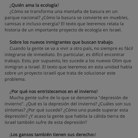
¿
Quién ama la ecología
?
¿Cómo se transforma una montaña de basura en un
parque nacional? ¿Cómo la basura se convierte en muebles,
camisas e incluso energía? El texto que leeremos relata la
historia de un importante proyecto de ecología en Israel.
Sobre los nuevos inmigrantes que buscan trabajo
.
Cuando la gente se va a vivir a otro país, no siempre es fácil
integrarse de inmediato. En particular, es difícil encontrar
trabajo. Esto, por supuesto, les sucede a los nuevos Olim que
inmigran a Israel. El texto que leeremos en esta unidad habla
sobre un proyecto israelí que trata de solucionar este
problema.
¿
Por qué nos entristecemos en el invierno
?
Mucha gente sufre de lo que se denomina "depresión de
invierno". ¿Qué es la depresión del invierno? ¿Cuáles son sus
síntomas? ¿Por qué sucede? ¿Cómo uno puede superar esta
depresión? ¿Y acaso la gente que habita la cálida tierra de
Israel también sufre de esta depresión?
¡
Los gansos también tienen sus derecho
s!