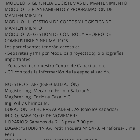
MODULO I.- GERENCIA DE SISTEMAS DE MANTENIMIENTO
MODULO II.- PLANEAMIENTO Y PROGRAMACION DE
MANTENIMIENTO
MODULO III.- GESTION DE COSTOS Y LOGISTICA DE
MANTENIMIENTO
MODULO IV.- GESTION DE CONTROL Y AHORRO DE
COMBUSTIBLE Y NEUMATICOS
Los participantes tendrán acceso a:
- Separatas y PPT por Módulos (Proyectado), bibliografías
importantes.
- Zonas wi-fi en nuestro Centro de Capacitación.
- CD con toda la información de la especialización.
NUESTRO STAFF (ESPECIALIZACIÓN)
Magíster Ing. Mecánico Fermín Salazar S.
Magíster Ing. Enrique Casallo C.
Ing. Willy Chirinos M.
DURACION: 30 HORAS ACADEMICAS (solo los sábados)
INICIO: SABADO 07 DE NOVIEMBRE
HORARIOS: Sábados de 2:15 pm a 7:00 pm.
LUGAR: “STUDI0 1”- Av. Petit Thouars N° 5478, Miraflores- Lima
Perú