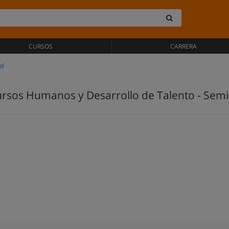
CURSOS
CARRERA
id
ursos Humanos y Desarrollo de Talento - Semi