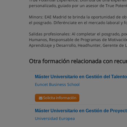
personalizado, guiado por un asesor de True Potent
Minors: EAE Madrid te brinda la oportunidad de obte
el posgrado. Diferénciate en el mercado laboral y for
Salidas profesionales: Al completar el posgrado, p
Humanos, Responsable de Programas de Motivación 
Aprendizaje y Desarrollo, Headhunter, Gerente de L
Otra formación relacionada con rec
Máster Universitario en Gestión del Talent
Euncet Business School
Solicita información
Máster Universitario en Gestión de Proyec
Universidad Europea