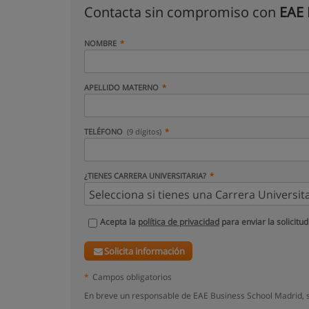
Contacta sin compromiso con
EAE 
NOMBRE
APELLIDO MATERNO
TELÉFONO
(9 dígitos)
¿TIENES CARRERA UNIVERSITARIA?
Acepta la
política de privacidad
para enviar la solicitud
Solicita información
*
Campos obligatorios
En breve un responsable de EAE Business School Madrid, s