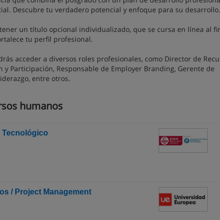
ial. Descubre tu verdadero potencial y enfoque para su desarrollo
ner un título opcional individualizado, que se cursa en línea al fi
talece tu perfil profesional.
odrás acceder a diversos roles profesionales, como Director de Recu
y Participación, Responsable de Employer Branding, Gerente de
iderazgo, entre otros.
ursos humanos
o Tecnológico
tos / Project Management