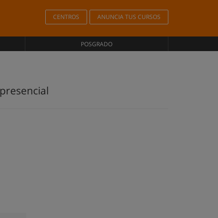
CENTROS
ANUNCIA TUS CURSOS
POSGRADO
presencial