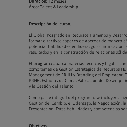
Duración
: 12 meses
Área
: Talent & Leadership
Descripción del curso
.
El Global Posgrado en Recursos Humanos y Desarro
formar directivos capaces de abordar de manera ef
potenciar habilidades en liderazgo, comunicación, 
resultados y en la construcción de relaciones sólid
El programa abarca materias técnicas y legales com
como temas de Gestión Estratégica de Recursos Hu
Management de RRHH y Branding del Empleador. Ta
RRHH, Estudios de Clima, Valoración del Desempeño 
y la Gestión del Talento.
Como parte integral del programa, se incluyen asig
Gestión del Cambio, el Liderazgo, la Negociación, la
Presentación. Estas habilidades y competencias son 
Objetivos
.