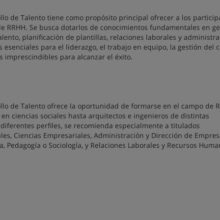
o de Talento tiene como propósito principal ofrecer a los particip
s de RRHH. Se busca dotarlos de conocimientos fundamentales en ge
alento, planificación de plantillas, relaciones laborales y administr
esenciales para el liderazgo, el trabajo en equipo, la gestión del 
s imprescindibles para alcanzar el éxito.
llo de Talento ofrece la oportunidad de formarse en el campo de 
en ciencias sociales hasta arquitectos e ingenieros de distintas
diferentes perfiles, se recomienda especialmente a titulados
les, Ciencias Empresariales, Administración y Dirección de Empres
a, Pedagogía o Sociología, y Relaciones Laborales y Recursos Huma