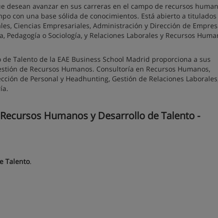
ue desean avanzar en sus carreras en el campo de recursos humano
po con una base sólida de conocimientos. Está abierto a titulados
les, Ciencias Empresariales, Administración y Dirección de Empres
a, Pedagogía o Sociología, y Relaciones Laborales y Recursos Huma
 de Talento de la EAE Business School Madrid proporciona a sus
Gestión de Recursos Humanos. Consultoría en Recursos Humanos,
lección de Personal y Headhunting, Gestión de Relaciones Laborales
ía.
Recursos Humanos y Desarrollo de Talento -
e Talento
.