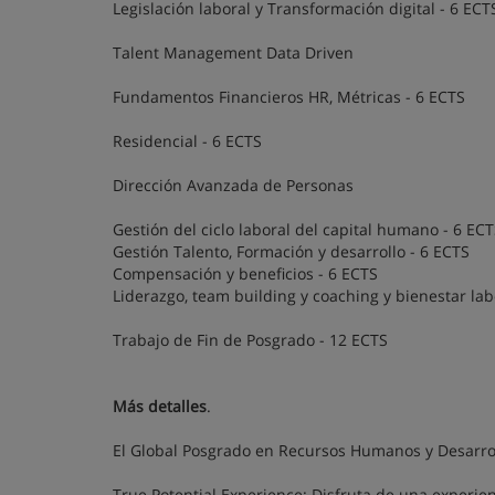
Legislación laboral y Transformación digital - 6 ECT
Talent Management Data Driven
Fundamentos Financieros HR, Métricas - 6 ECTS
Residencial - 6 ECTS
Dirección Avanzada de Personas
Gestión del ciclo laboral del capital humano - 6 EC
Gestión Talento, Formación y desarrollo - 6 ECTS
Compensación y beneficios - 6 ECTS
Liderazgo, team building y coaching y bienestar lab
Trabajo de Fin de Posgrado - 12 ECTS
Más detalles
.
El Global Posgrado en Recursos Humanos y Desarrol
True Potential Experience: Disfruta de una experie