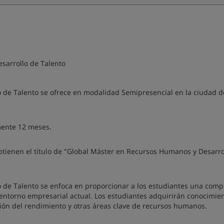
sarrollo de Talento
 de Talento se ofrece en modalidad Semipresencial en la ciudad d
ente 12 meses.
obtienen el título de "Global Máster en Recursos Humanos y Desarro
 de Talento se enfoca en proporcionar a los estudiantes una com
entorno empresarial actual. Los estudiantes adquirirán conocimie
stión del rendimiento y otras áreas clave de recursos humanos.