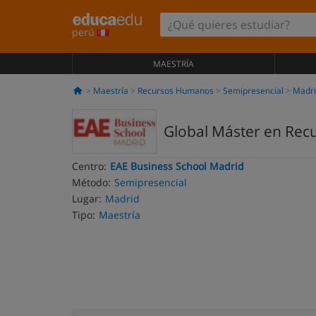
perú
MAESTRÍA
Maestría
Recursos Humanos
Semipresencial
Madr
Global Máster en Rec
Centro:
EAE Business School Madrid
Método:
Semipresencial
Lugar:
Madrid
Tipo:
Maestría