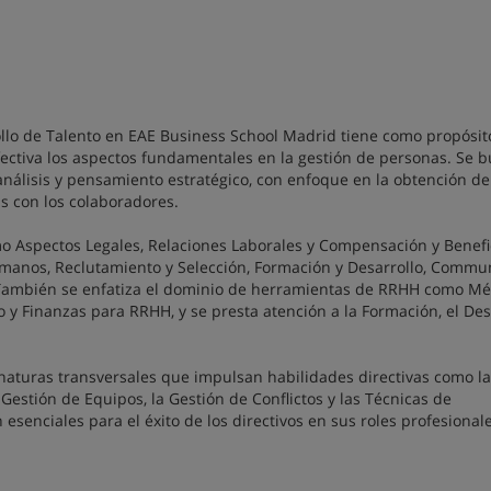
llo de Talento en EAE Business School Madrid tiene como propósit
ectiva los aspectos fundamentales en la gestión de personas. Se 
análisis y pensamiento estratégico, con enfoque en la obtención de
as con los colaboradores.
o Aspectos Legales, Relaciones Laborales y Compensación y Benefic
manos, Reclutamiento y Selección, Formación y Desarrollo, Commu
mbién se enfatiza el dominio de herramientas de RRHH como Mét
y Finanzas para RRHH, y se presta atención a la Formación, el Des
naturas transversales que impulsan habilidades directivas como la
 Gestión de Equipos, la Gestión de Conflictos y las Técnicas de
esenciales para el éxito de los directivos en sus roles profesionale