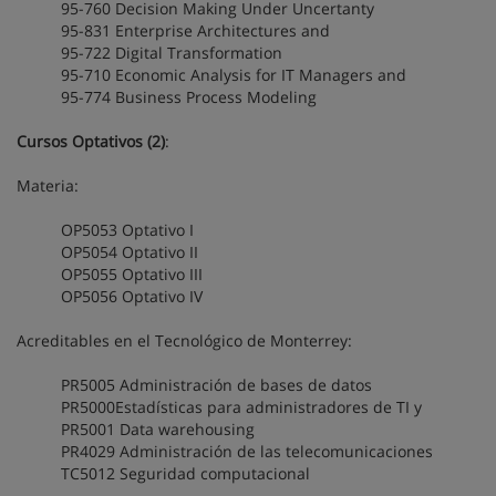
95-760 Decision Making Under Uncertanty
95-831 Enterprise Architectures and
95-722 Digital Transformation
95-710 Economic Analysis for IT Managers and
95-774 Business Process Modeling
Cursos Optativos (2)
:
Materia:
OP5053 Optativo I
OP5054 Optativo II
OP5055 Optativo III
OP5056 Optativo IV
Acreditables en el Tecnológico de Monterrey:
PR5005 Administración de bases de datos
PR5000Estadísticas para administradores de TI y
PR5001 Data warehousing
PR4029 Administración de las telecomunicaciones
TC5012 Seguridad computacional