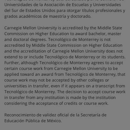
Universidades de la Asociación de Escuelas y Universidades
del Sur de Estados Unidos para otorgar títulos profesionales y
grados académicos de maestría y doctorado.
Carnegie Mellon University is accredited by the Middle State
Commission on Higher Education to award bachelor, master
and doctoral degrees. Tecnológico de Monterrey is not
accredited by Middle State Commission on Higher Education
and the accreditation of Carnegie Mellon University does not
extend to or include Tecnológico de Monterrey or its students.
Further, although Tecnológico de Monterrey agrees to accept
certain course work from Carnegie Mellon University to be
applied toward an award from Tecnológico de Monterrey, that
course work may not be accepted by other colleges or
universities in transfer, even if it appears on a transcript from
Tecnológico de Monterrey. The decision to accept course work
in transfer from any institution is made by the institution
considering the acceptance of credits or course work.
Reconocimiento de validez oficial de la Secretaría de
Educación Pública de México.