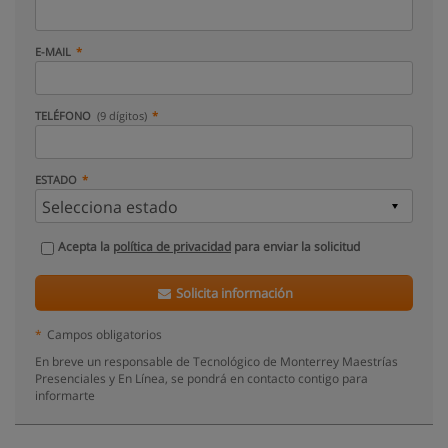
E-MAIL
TELÉFONO
(9 dígitos)
ESTADO
Acepta la
política de privacidad
para enviar la solicitud
Solicita información
*
Campos obligatorios
En breve un responsable de Tecnológico de Monterrey Maestrías
Presenciales y En Línea, se pondrá en contacto contigo para
informarte