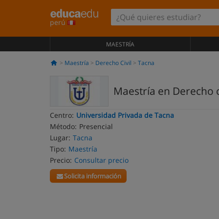
perú
MAESTRÍA
Maestría
Derecho Civil
Tacna
Maestría en Derecho 
Centro:
Universidad Privada de Tacna
Método:
Presencial
Lugar:
Tacna
Tipo:
Maestría
Precio:
Consultar precio
Solicita información