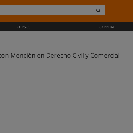
CURSOS
CARRERA
con Mención en Derecho Civil y Comercial