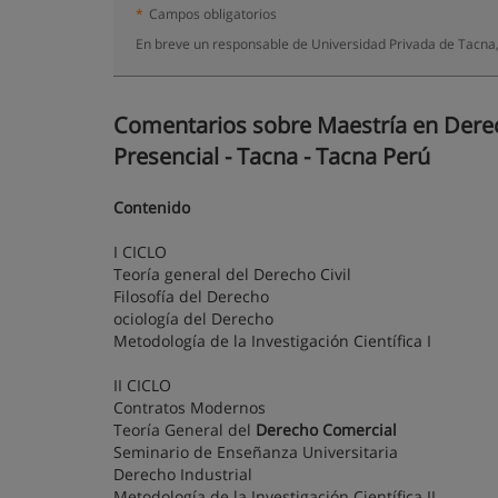
*
Campos obligatorios
En breve un responsable de Universidad Privada de Tacna,
Comentarios sobre Maestría en Derec
Presencial - Tacna - Tacna Perú
Contenido
I CICLO
Teoría general del Derecho Civil
Filosofía del Derecho
ociología del Derecho
Metodología de la Investigación Científica I
II CICLO
Contratos Modernos
Teoría General del
Derecho Comercial
Seminario de Enseñanza Universitaria
Derecho Industrial
Metodología de la Investigación Científica II