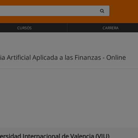
CURSOS
CARRERA
a Artificial Aplicada a las Finanzas - Online
ersidad Internacional de Valencia (VIU)