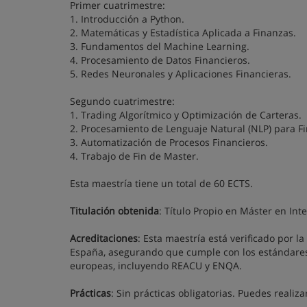
Primer cuatrimestre:
1. Introducción a Python.
2. Matemáticas y Estadística Aplicada a Finanzas.
3. Fundamentos del Machine Learning.
4. Procesamiento de Datos Financieros.
5. Redes Neuronales y Aplicaciones Financieras.
Segundo cuatrimestre:
1. Trading Algorítmico y Optimización de Carteras.
2. Procesamiento de Lenguaje Natural (NLP) para F
3. Automatización de Procesos Financieros.
4. Trabajo de Fin de Master.
Esta maestría tiene un total de 60 ECTS.
Titulación obtenida
: Título Propio en Máster en Inte
Acreditaciones
: Esta maestría está verificado por 
España, asegurando que cumple con los estándares 
europeas, incluyendo REACU y ENQA.
Prácticas
: Sin prácticas obligatorias. Puedes realiz