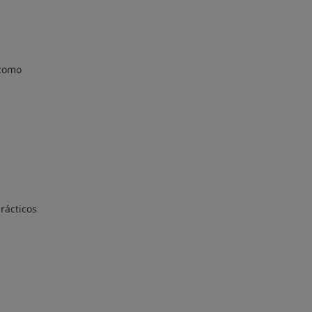
 como
rácticos