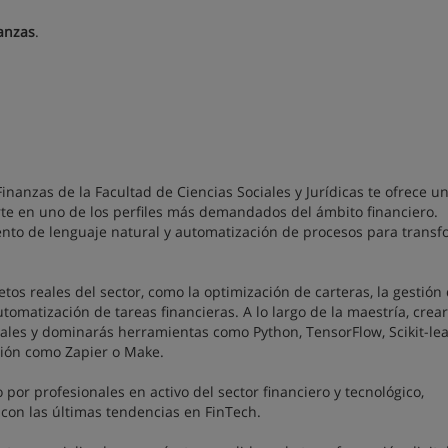
nanzas
.
 Finanzas de la Facultad de Ciencias Sociales y Jurídicas te ofrece u
irte en uno de los perfiles más demandados del ámbito financiero.
nto de lenguaje natural y automatización de procesos para transf
tos reales del sector, como la optimización de carteras, la gestión 
utomatización de tareas financieras. A lo largo de la maestría, crea
eales y dominarás herramientas como Python, TensorFlow, Scikit-lea
ción como Zapier o Make.
por profesionales en activo del sector financiero y tecnológico,
con las últimas tendencias en FinTech.