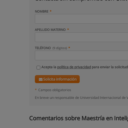
NOMBRE
APELLIDO MATERNO
TELÉFONO
(9 dígitos)
Acepta la
política de privacidad
para enviar la solicitud
Solicita información
*
Campos obligatorios
En breve un responsable de Universidad Internacional de V
Comentarios sobre Maestría en Intelige