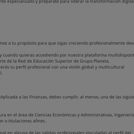
nte especializado y prepárate para liderar la transformación digita
os a tu propósito para que sigas creciendo profesionalmente des
 y cuando quieras accediendo por nuestra plataforma multidisposit
te de la Red de Educación Superior de Grupo Planeta.
rás tu perfil profesional con una visión global y multicultural
l.
al Aplicada a las Finanzas, debes cumplir, al menos, una de las sigui
tura en el área de Ciencias Económicas y Administrativas, Ingeniería
n o titulaciones afines.
al en alguna de las salidas profesionales vinculadas al perfil del