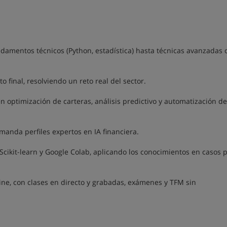
ndamentos técnicos (Python, estadística) hasta técnicas avanzadas
 final, resolviendo un reto real del sector.
en optimización de carteras, análisis predictivo y automatización de
nda perfiles expertos en IA financiera.
ikit-learn y Google Colab, aplicando los conocimientos en casos p
ine, con clases en directo y grabadas, exámenes y TFM sin