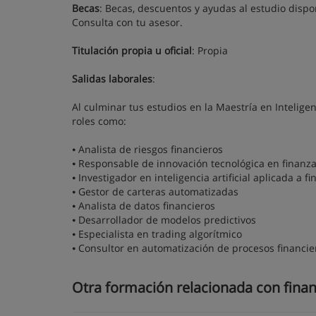
Becas
: Becas, descuentos y ayudas al estudio dispo
Consulta con tu asesor.
Titulación propia u oficial
: Propia
Salidas laborales
:
Al culminar tus estudios en la Maestría en Inteligen
roles como:
⦁ Analista de riesgos financieros
⦁ Responsable de innovación tecnológica en finanz
⦁ Investigador en inteligencia artificial aplicada a f
⦁ Gestor de carteras automatizadas
⦁ Analista de datos financieros
⦁ Desarrollador de modelos predictivos
⦁ Especialista en trading algorítmico
⦁ Consultor en automatización de procesos financie
Otra formación relacionada con fina