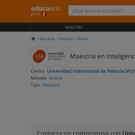
perú
MAESTRÍA
Maestría
Finanzas
Online
Maestría en Inteligenci
Centro:
Universidad Internacional de Valencia (VIU)
Método:
Online
Tipo:
Maestría
Contacta sin compromiso con
Univ