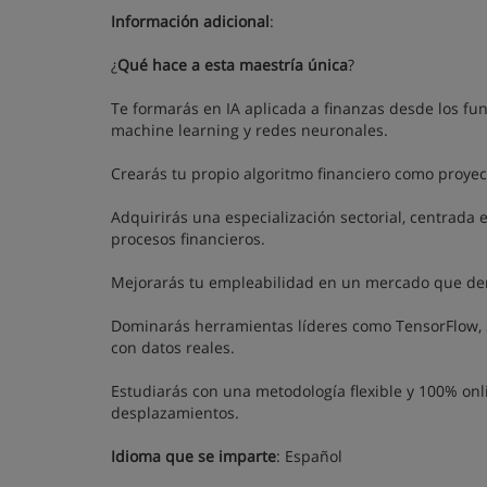
Información adicional
:
¿
Qué hace a esta maestría única
?
Te formarás en IA aplicada a finanzas desde los fu
machine learning y redes neuronales.
Crearás tu propio algoritmo financiero como proyecto
Adquirirás una especialización sectorial, centrada 
procesos financieros.
Mejorarás tu empleabilidad en un mercado que dema
Dominarás herramientas líderes como TensorFlow, Sc
con datos reales.
Estudiarás con una metodología flexible y 100% onl
desplazamientos.
Idioma que se imparte
: Español