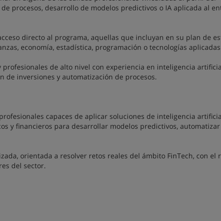
 de procesos, desarrollo de modelos predictivos o IA aplicada al e
 acceso directo al programa, aquellas que incluyan en su plan de e
anzas, economía, estadística, programación o tecnologías aplicadas
profesionales de alto nivel con experiencia en inteligencia artificia
ión de inversiones y automatización de procesos.
rofesionales capaces de aplicar soluciones de inteligencia artificia
os y financieros para desarrollar modelos predictivos, automatizar
zada, orientada a resolver retos reales del ámbito FinTech, con el 
es del sector.