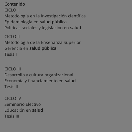
Contenido
CICLO I
Metodología en la Investigación científica
Epidemiología en
salud
pública
Políticas sociales y legislación en
salud
CICLO II
Metodología de la Enseñanza Superior
Gerencia en
salud
pública
Tesis I
CICLO III
Desarrollo y cultura organizacional
Economía y financiamiento en
salud
Tesis II
CICLO IV
Seminario Electivo
Educación en
salud
Tesis III