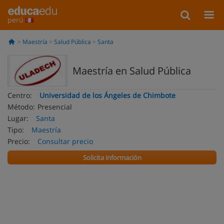
perú
Maestría
Salud Pública
Santa
Maestría en Salud Pública
Centro:
Universidad de los Ángeles de Chimbote
Método:
Presencial
Lugar:
Santa
Tipo:
Maestría
Precio:
Consultar precio
Solicita información