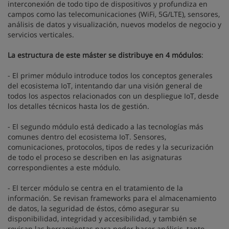
interconexión de todo tipo de dispositivos y profundiza en
campos como las telecomunicaciones (WiFi, 5G/LTE), sensores,
análisis de datos y visualización, nuevos modelos de negocio y
servicios verticales.
La estructura de este máster se distribuye en 4 módulos
:
- El primer módulo introduce todos los conceptos generales
del ecosistema IoT, intentando dar una visión general de
todos los aspectos relacionados con un despliegue IoT, desde
los detalles técnicos hasta los de gestión.
- El segundo módulo está dedicado a las tecnologías más
comunes dentro del ecosistema IoT. Sensores,
comunicaciones, protocolos, tipos de redes y la securización
de todo el proceso se describen en las asignaturas
correspondientes a este módulo.
- El tercer módulo se centra en el tratamiento de la
información. Se revisan frameworks para el almacenamiento
de datos, la seguridad de éstos, cómo asegurar su
disponibilidad, integridad y accesibilidad, y también se
revisan las herramientas para poder hacer análisis, tanto