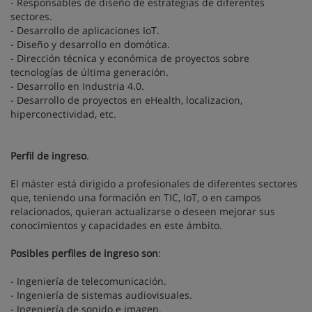
- Responsables de diseño de estrategias de diferentes
sectores.
- Desarrollo de aplicaciones IoT.
- Diseño y desarrollo en domótica.
- Dirección técnica y económica de proyectos sobre
tecnologías de última generación.
- Desarrollo en Industria 4.0.
- Desarrollo de proyectos en eHealth, localizacion,
hiperconectividad, etc.
Perfil de ingreso
.
El máster está dirigido a profesionales de diferentes sectores
que, teniendo una formación en TIC, IoT, o en campos
relacionados, quieran actualizarse o deseen mejorar sus
conocimientos y capacidades en este ámbito.
Posibles perfiles de ingreso son
:
- Ingeniería de telecomunicación.
- Ingeniería de sistemas audiovisuales.
- Ingeniería de sonido e imagen.