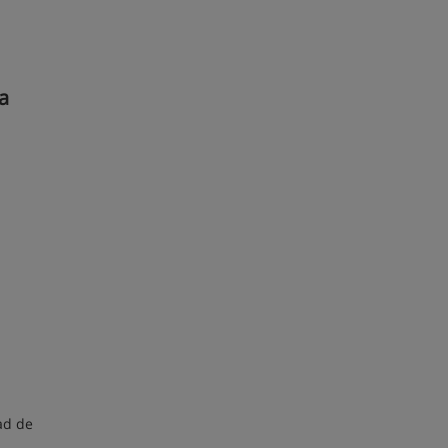
a
ad de