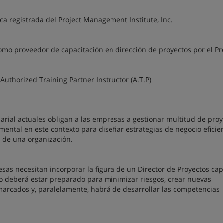
a registrada del Project Management Institute, Inc.
mo proveedor de capacitación en dirección de proyectos por el Pr
Authorized Training Partner Instructor (A.T.P)
rial actuales obligan a las empresas a gestionar multitud de proy
mental en este contexto para diseñar estrategias de negocio eficie
s de una organización.
sas necesitan incorporar la figura de un Director de Proyectos cap
uro deberá estar preparado para minimizar riesgos, crear nuevas
marcados y, paralelamente, habrá de desarrollar las competencias
.