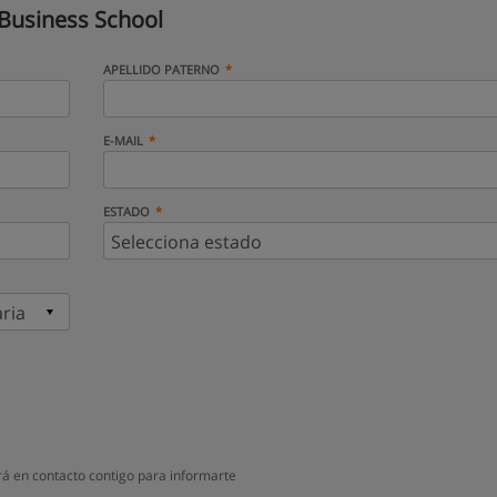
Business School
APELLIDO PATERNO
E-MAIL
ESTADO
á en contacto contigo para informarte