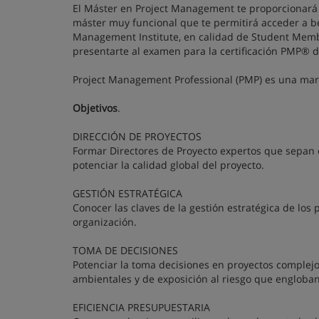
El Máster en Project Management te proporcionará l
máster muy funcional que te permitirá acceder a bes
Management Institute, en calidad de Student Memb
presentarte al examen para la certificación PMP® d
Project Management Professional (PMP) es una marc
Objetivos
.
DIRECCIÓN DE PROYECTOS
Formar Directores de Proyecto expertos que sepan c
potenciar la calidad global del proyecto.
GESTIÓN ESTRATÉGICA
Conocer las claves de la gestión estratégica de los 
organización.
TOMA DE DECISIONES
Potenciar la toma decisiones en proyectos complejo
ambientales y de exposición al riesgo que engloban
EFICIENCIA PRESUPUESTARIA