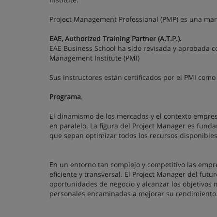
Project Management Professional (PMP) es una marc
EAE, Authorized Training Partner (A.T.P.).
EAE Business School ha sido revisada y aprobada co
Management Institute (PMI)
Sus instructores están certificados por el PMI como 
Programa
.
El dinamismo de los mercados y el contexto empresa
en paralelo. La figura del Project Manager es funda
que sepan optimizar todos los recursos disponible
En un entorno tan complejo y competitivo las empre
eficiente y transversal. El Project Manager del fut
oportunidades de negocio y alcanzar los objetivos 
personales encaminadas a mejorar su rendimiento