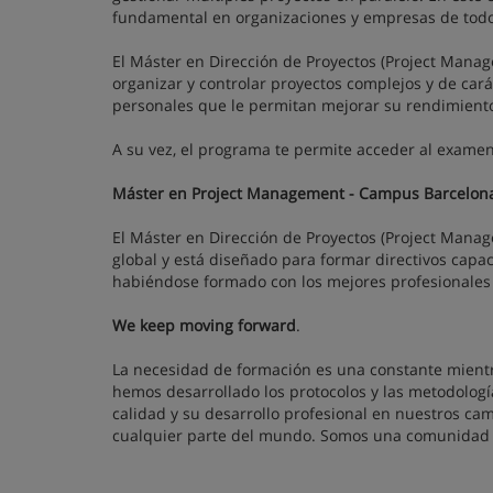
fundamental en organizaciones y empresas de tod
El Máster en Dirección de Proyectos (Project Manage
organizar y controlar proyectos complejos y de cará
personales que le permitan mejorar su rendimiento
A su vez, el programa te permite acceder al examen
Máster en Project Management - Campus Barcelon
El Máster en Dirección de Proyectos (Project Mana
global y está diseñado para formar directivos capa
habiéndose formado con los mejores profesionales
We keep moving forward
.
La necesidad de formación es una constante mientr
hemos desarrollado los protocolos y las metodolo
calidad y su desarrollo profesional en nuestros ca
cualquier parte del mundo. Somos una comunidad c