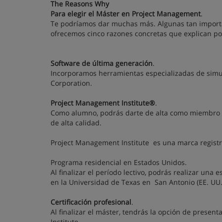
The Reasons Why
Para elegir el Máster en Project Management
.
Te podríamos dar muchas más. Algunas tan importa
ofrecemos cinco razones concretas que explican po
Software de última generación
.
Incorporamos herramientas especializadas de simula
Corporation.
Project Management Institute®
.
Como alumno, podrás darte de alta como miembro d
de alta calidad.
Project Management Institute es una marca registr
Programa residencial en Estados Unidos.
Al finalizar el período lectivo, podrás realizar un
en la Universidad de Texas en San Antonio (EE. UU.
Certificación profesional
.
Al finalizar el máster, tendrás la opción de prese
Institute.