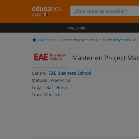
perú
MAESTRÍA
Maestría
Dirección y Administración de Proyectos
Ba
Master en Project M
Centro:
EAE Business School
Método:
Presencial
Lugar:
Barcelona
Tipo:
Maestría