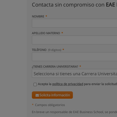
Contacta sin compromiso con
EAE 
NOMBRE
APELLIDO MATERNO
TELÉFONO
(9 dígitos)
¿TIENES CARRERA UNIVERSITARIA?
Acepta la
política de privacidad
para enviar la solicitud
Solicita información
*
Campos obligatorios
En breve un responsable de EAE Business School, se pondr