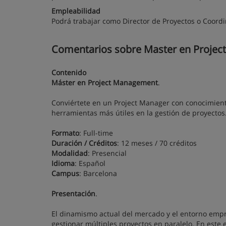
Empleabilidad
Podrá trabajar como Director de Proyectos o Coordi
Comentarios sobre Master en Project
Contenido
Máster en Project Management
.
Conviértete en un Project Manager con conocimient
herramientas más útiles en la gestión de proyectos
Formato
: Full-time
Duración / Créditos
: 12 meses / 70 créditos
Modalidad
: Presencial
Idioma
: Español
Campus
: Barcelona
Presentación
.
El dinamismo actual del mercado y el entorno emp
gestionar múltiples proyectos en paralelo. En este