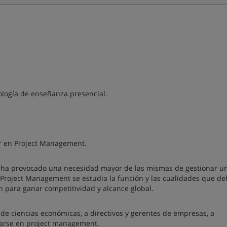
logía de enseñanza presencial.
ter en Project Management.
y ha provocado una necesidad mayor de las mismas de gestionar u
 Project Management se estudia la función y las cualidades que d
n para ganar competitividad y alcance global.
a de ciencias económicas, a directivos y gerentes de empresas, a
zarse en project management.