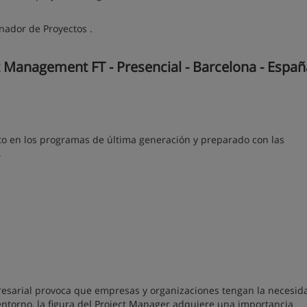
nador de Proyectos .
 Management FT - Presencial - Barcelona - Españ
o en los programas de última generación y preparado con las
.
resarial provoca que empresas y organizaciones tengan la necesid
 entorno, la figura del Project Manager adquiere una importancia