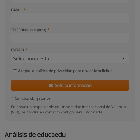
E-MAIL
TELÉFONO
(9 dígitos)
ESTADO
Acepta la
política de privacidad
para enviar la solicitud
Solicita información
*
Campos obligatorios
En breve un responsable de Universidad Internacional de Valencia
(VIU), se pondrá en contacto contigo para informarte
Análisis de educaedu