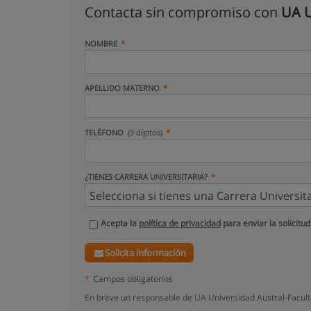
Contacta sin compromiso con
UA U
NOMBRE
APELLIDO MATERNO
TELÉFONO
(9 dígitos)
¿TIENES CARRERA UNIVERSITARIA?
Acepta la
política de privacidad
para enviar la solicitud
Solicita información
*
Campos obligatorios
En breve un responsable de UA Universidad Austral-Facult