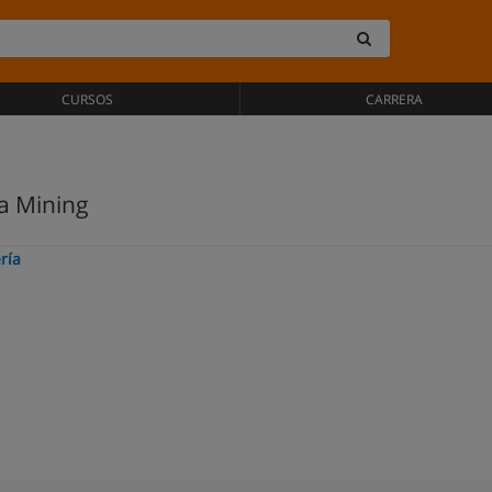
CURSOS
CARRERA
a Mining
ría