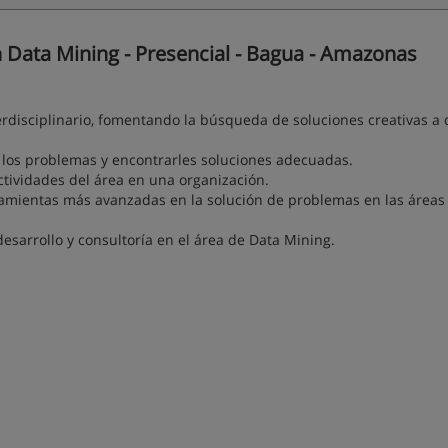
Data Mining - Presencial - Bagua - Amazonas
erdisciplinario, fomentando la búsqueda de soluciones creativas a 
ar los problemas y encontrarles soluciones adecuadas.
actividades del área en una organización.
rramientas más avanzadas en la solución de problemas en las áreas
esarrollo y consultoría en el área de Data Mining.