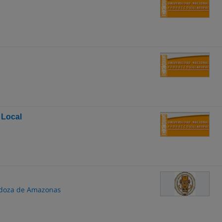
 Local
ndoza de Amazonas