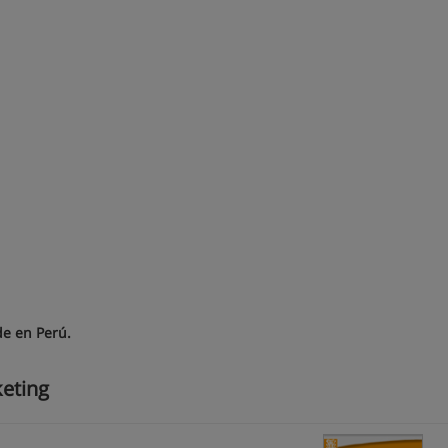
de en Perú.
eting