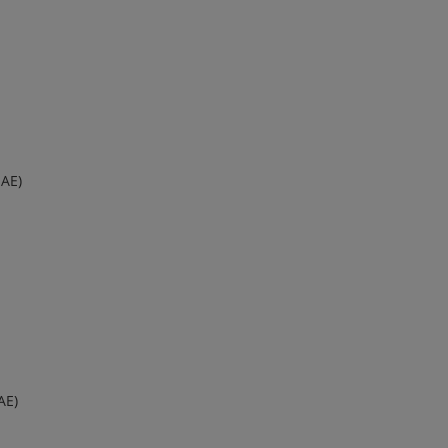
IAE)
AE)