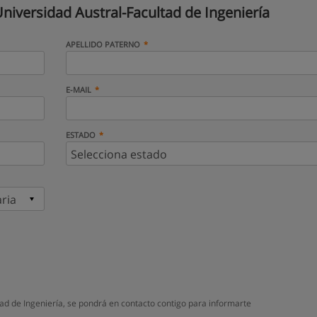
niversidad Austral-Facultad de Ingeniería
APELLIDO PATERNO
E-MAIL
ESTADO
ad de Ingeniería, se pondrá en contacto contigo para informarte