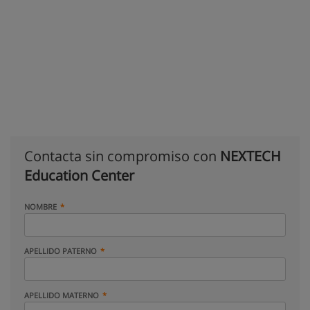
Contacta sin compromiso con
NEXTECH
Education Center
NOMBRE
APELLIDO PATERNO
APELLIDO MATERNO