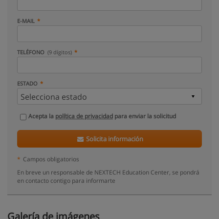
E-MAIL
TELÉFONO
(9 dígitos)
ESTADO
Acepta la
política de privacidad
para enviar la solicitud
Solicita información
*
Campos obligatorios
En breve un responsable de NEXTECH Education Center, se pondrá
en contacto contigo para informarte
Galería de imágenes