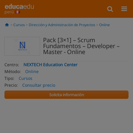
perú
Cursos
Dirección y Administración de Proyectos
Online
Pack [3×1] – Scrum
Fundamentos – Developer –
Master - Online
Centro:
NEXTECH Education Center
Método:
Online
Tipo:
Cursos
Precio:
Consultar precio
Solicita información