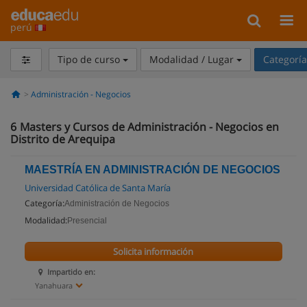
perú
Tipo de curso
Modalidad / Lugar
Categorí
Administración - Negocios
6
Masters y Cursos de Administración - Negocios en
Distrito de Arequipa
MAESTRÍA EN ADMINISTRACIÓN DE NEGOCIOS
Universidad Católica de Santa María
Categoría:
Administración de Negocios
Modalidad:
Presencial
Solicita información
Impartido en:
Yanahuara