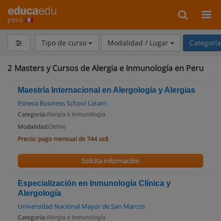
perú
Tipo de curso
Modalidad / Lugar
Categorí
2
Masters y Cursos de Alergia e Inmunología en Peru
Maestría Internacional en Alergología y Alergias
Esneca Business School Latam
Categoría:
Alergia e Inmunología
Modalidad:
Online
Precio:
pago mensual de 744 us$
Solicita información
Especialización en Inmunología Clínica y
Alergología
Universidad Nacional Mayor de San Marcos
Categoría:
Alergia e Inmunología