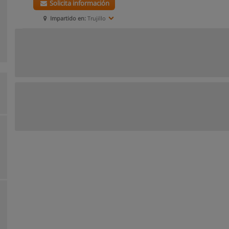
Solicita información
Impartido en:
Trujillo