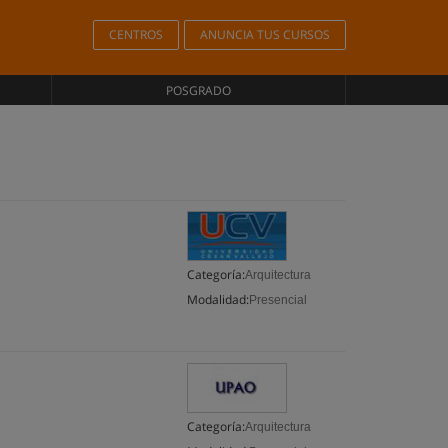
CENTROS
ANUNCIA TUS CURSOS
POSGRADO
Categoría:
Arquitectura
Modalidad:
Presencial
Categoría:
Arquitectura