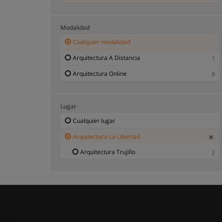
Modalidad
Cualquier modalidad
Arquitectura A Distancia
1
Arquitectura Online
8
Lugar
Cualquier lugar
Arquitectura La Libertad
Arquitectura Trujillo
2