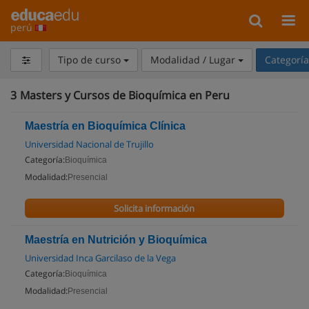
perú
Tipo de curso
Modalidad / Lugar
Categorí
3
Masters y Cursos de Bioquímica en Peru
Maestría en Bioquímica Clínica
Universidad Nacional de Trujillo
Categoría:
Bioquímica
Modalidad:
Presencial
Solicita información
Maestría en Nutrición y Bioquímica
Universidad Inca Garcilaso de la Vega
Categoría:
Bioquímica
Modalidad:
Presencial