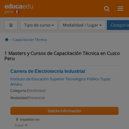
perú
Tipo de curso
Modalidad / Lugar
Categorí
Capacitación Técnica
1
Masters y Cursos de Capacitación Técnica en Cuzco
Peru
Carrera de Electrotecnia Industrial
Instituto de Educación Superior Tecnológico Público Tupac
Amaru
Categoría:
Electricidad
Modalidad:
Presencial
Solicita información
Impartido en:
Cusco