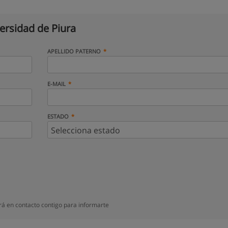
ersidad de Piura
APELLIDO PATERNO
E-MAIL
ESTADO
rá en contacto contigo para informarte