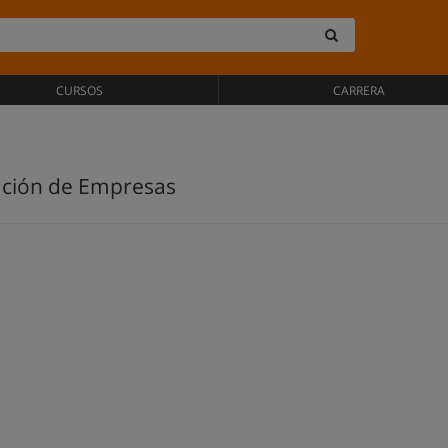
CURSOS
CARRERA
ación de Empresas