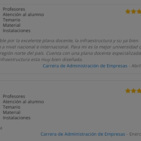
Profesores
Atención al alumno
Temario
Material
Instalaciones
 por la excelente plana docente, la infraestructura y su ya bien
 a nivel nacional e internacional. Para mi es la mejor universidad 
 región norte del país. Cuenta con una plana docente especializad
infraestructura esta muy bien diseñada.
Carrera de Administración de Empresas
- Abri
Profesores
Atención al alumno
Temario
Material
Instalaciones
a.
Carrera de Administración de Empresas
- Ener