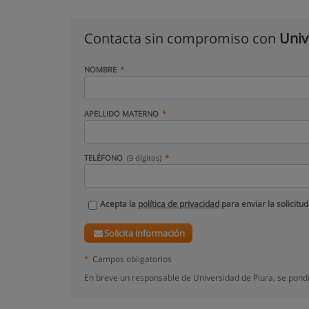
Contacta sin compromiso con
Univ
NOMBRE
APELLIDO MATERNO
TELÉFONO
(9 dígitos)
Acepta la
política de privacidad
para enviar la solicitud
Solicita información
*
Campos obligatorios
En breve un responsable de Universidad de Piura, se pond