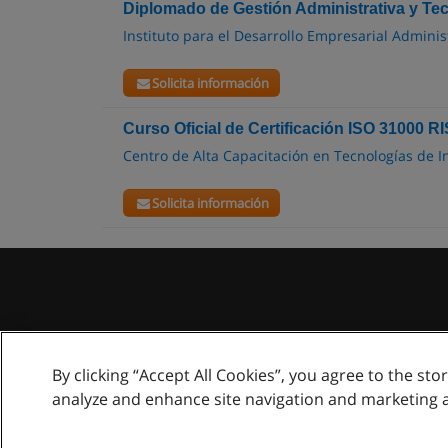
Diplomado de Gestión Administrativa y Tec
Instituto para el Desarrollo Empresarial Administ
Solicita información
Curso Oficial de Certificación ISO 31000 
Centro de Alta Capacitación en Tecnologías de 
Solicita información
By clicking “Accept All Cookies”, you agree to the sto
analyze and enhance site navigation and marketing 
Este siti