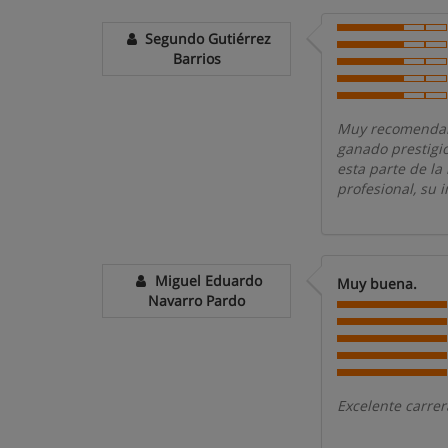
Segundo Gutiérrez
Barrios
Muy recomendable
ganado prestigio
esta parte de la
profesional, su 
Miguel Eduardo
Muy buena.
Navarro Pardo
Excelente carrer