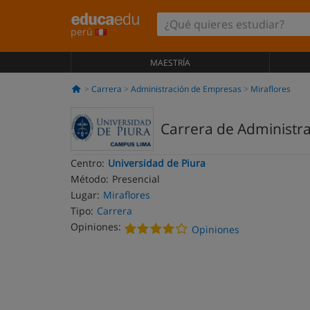
perú
MAESTRÍA
Carrera
Administración de Empresas
Miraflores
Carrera de Administr
Centro:
Universidad de Piura
Método:
Presencial
Lugar:
Miraflores
Tipo:
Carrera
Opiniones:
Opiniones