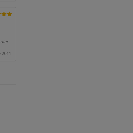
uier
o 2011