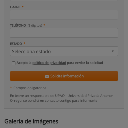
E-MAIL
TELÉFONO
(9 dígitos)
ESTADO
Acepta la
política de privacidad
para enviar la solicitud
Solicita información
*
Campos obligatorios
En breve un responsable de UPAO - Universidad Privada Antenor
Orrego, se pondrá en contacto contigo para informarte
Galería de imágenes