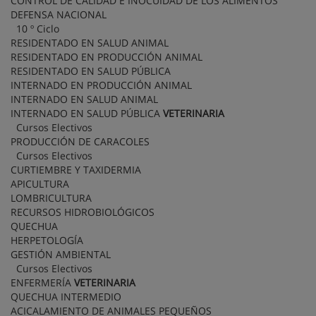
CONTROL DE CALIDAD E INOCUIDAD DE LOS ALIMENTOS
DEFENSA NACIONAL
10 º Ciclo
RESIDENTADO EN SALUD ANIMAL
RESIDENTADO EN PRODUCCIÓN ANIMAL
RESIDENTADO EN SALUD PÚBLICA
INTERNADO EN PRODUCCIÓN ANIMAL
INTERNADO EN SALUD ANIMAL
INTERNADO EN SALUD PÚBLICA
VETERINARIA
Cursos Electivos
PRODUCCIÓN DE CARACOLES
Cursos Electivos
CURTIEMBRE Y TAXIDERMIA
APICULTURA
LOMBRICULTURA
RECURSOS HIDROBIOLÓGICOS
QUECHUA
HERPETOLOGÍA
GESTIÓN AMBIENTAL
Cursos Electivos
ENFERMERÍA
VETERINARIA
QUECHUA INTERMEDIO
ACICALAMIENTO DE ANIMALES PEQUEÑOS