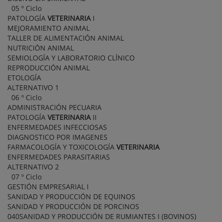
05 º Ciclo
PATOLOGÍA
VETERINARIA
I
MEJORAMIENTO ANIMAL
TALLER DE ALIMENTACIÓN ANIMAL
NUTRICIÓN ANIMAL
SEMIOLOGÍA Y LABORATORIO CLÍNICO
REPRODUCCIÓN ANIMAL
ETOLOGÍA
ALTERNATIVO 1
06 º Ciclo
ADMINISTRACIÓN PECUARIA
PATOLOGÍA
VETERINARIA
II
ENFERMEDADES INFECCIOSAS
DIAGNOSTICO POR IMAGENES
FARMACOLOGÍA Y TOXICOLOGÍA
VETERINARIA
ENFERMEDADES PARASITARIAS
ALTERNATIVO 2
07 º Ciclo
GESTIÓN EMPRESARIAL I
SANIDAD Y PRODUCCIÓN DE EQUINOS
SANIDAD Y PRODUCCIÓN DE PORCINOS
040SANIDAD Y PRODUCCIÓN DE RUMIANTES I (BOVINOS)