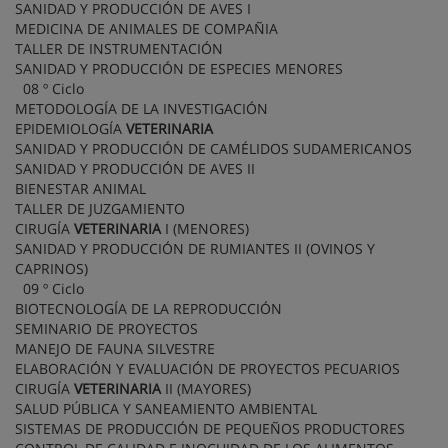
SANIDAD Y PRODUCCIÓN DE AVES I
MEDICINA DE ANIMALES DE COMPAÑIA
TALLER DE INSTRUMENTACIÓN
SANIDAD Y PRODUCCIÓN DE ESPECIES MENORES
08 º Ciclo
METODOLOGÍA DE LA INVESTIGACIÓN
EPIDEMIOLOGÍA
VETERINARIA
SANIDAD Y PRODUCCIÓN DE CAMÉLIDOS SUDAMERICANOS
SANIDAD Y PRODUCCIÓN DE AVES II
BIENESTAR ANIMAL
TALLER DE JUZGAMIENTO
CIRUGÍA
VETERINARIA
I (MENORES)
SANIDAD Y PRODUCCIÓN DE RUMIANTES II (OVINOS Y
CAPRINOS)
09 º Ciclo
BIOTECNOLOGÍA DE LA REPRODUCCIÓN
SEMINARIO DE PROYECTOS
MANEJO DE FAUNA SILVESTRE
ELABORACIÓN Y EVALUACIÓN DE PROYECTOS PECUARIOS
CIRUGÍA
VETERINARIA
II (MAYORES)
SALUD PÚBLICA Y SANEAMIENTO AMBIENTAL
SISTEMAS DE PRODUCCIÓN DE PEQUEÑOS PRODUCTORES