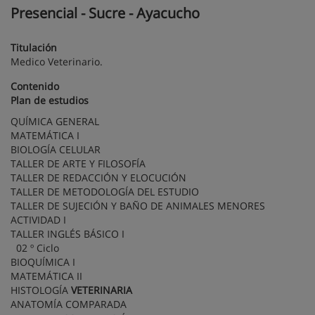
Presencial - Sucre - Ayacucho
Titulación
Medico Veterinario.
Contenido
Plan de estudios
QUÍMICA GENERAL
MATEMÁTICA I
BIOLOGÍA CELULAR
TALLER DE ARTE Y FILOSOFÍA
TALLER DE REDACCIÓN Y ELOCUCIÓN
TALLER DE METODOLOGÍA DEL ESTUDIO
TALLER DE SUJECIÓN Y BAÑO DE ANIMALES MENORES
ACTIVIDAD I
TALLER INGLÉS BÁSICO I
02 º Ciclo
BIOQUÍMICA I
MATEMÁTICA II
HISTOLOGÍA
VETERINARIA
ANATOMÍA COMPARADA