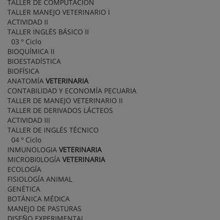
TALLER DE COMPUTACIÓN
TALLER MANEJO VETERINARIO I
ACTIVIDAD II
TALLER INGLÉS BÁSICO II
03 º Ciclo
BIOQUÍMICA II
BIOESTADÍSTICA
BIOFÍSICA
ANATOMÍA
VETERINARIA
CONTABILIDAD Y ECONOMÍA PECUARIA
TALLER DE MANEJO VETERINARIO II
TALLER DE DERIVADOS LÁCTEOS
ACTIVIDAD III
TALLER DE INGLÉS TÉCNICO
04 º Ciclo
INMUNOLOGIA
VETERINARIA
MICROBI0LOGÍA
VETERINARIA
ECOLOGÍA
FISIOLOGÍA ANIMAL
GENÉTICA
BOTÁNICA MÉDICA
MANEJO DE PASTURAS
DISEÑO EXPERIMENTAL