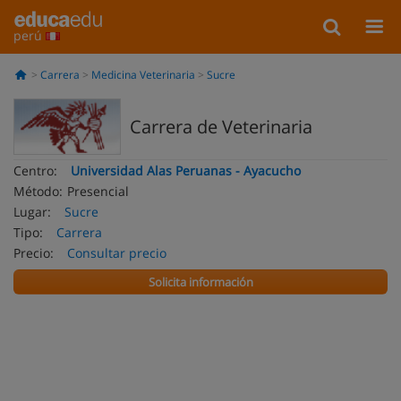
perú
Carrera
Medicina Veterinaria
Sucre
Carrera de Veterinaria
Centro:
Universidad Alas Peruanas - Ayacucho
Método:
Presencial
Lugar:
Sucre
Tipo:
Carrera
Precio:
Consultar precio
Solicita información