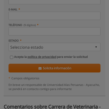
E-MAIL
TELÉFONO
(9 dígitos)
ESTADO
Acepta la
política de privacidad
para enviar la solicitud
Solicita información
*
Campos obligatorios
En breve un responsable de Universidad Alas Peruanas - Ayacucho,
se pondrá en contacto contigo para informarte
Comentarios sobre Carrera de Veterinaria -