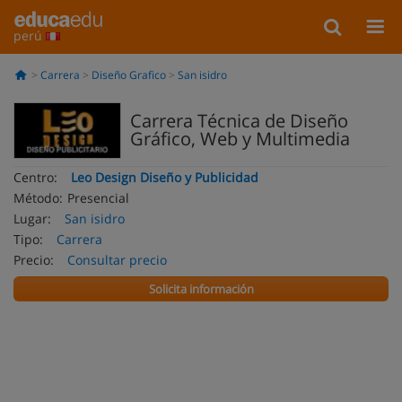
perú
Carrera
Diseño Grafico
San isidro
Carrera Técnica de Diseño
Gráfico, Web y Multimedia
Centro:
Leo Design Diseño y Publicidad
Método:
Presencial
Lugar:
San isidro
Tipo:
Carrera
Precio:
Consultar precio
Solicita información