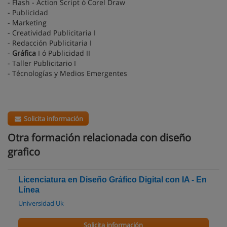
- Flash - Action Script ó Corel Draw
- Publicidad
- Marketing
- Creatividad Publicitaria I
- Redacción Publicitaria I
-
Gráfica
I ó Publicidad II
- Taller Publicitario I
- Técnologías y Medios Emergentes
Solicita información
Otra formación relacionada con diseño
grafico
Licenciatura en Diseño Gráfico Digital con IA - En
Línea
Universidad Uk
Solicita información