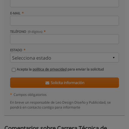
E-MAIL
TELÉFONO
(9 dígitos)
ESTADO
Acepta la
política de privacidad
para enviar la solicitud
Solicita información
*
Campos obligatorios
En breve un responsable de Leo Design Diseño y Publicidad, se
pondrá en contacto contigo para informarte
Comentarios sobre Carrera Técnica de