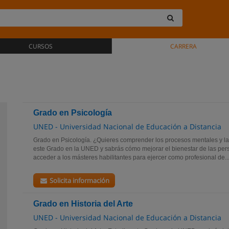
CURSOS
CARRERA
Grado en Psicología
UNED - Universidad Nacional de Educación a Distancia
Grado en Psicología. ¿Quieres comprender los procesos mentales y 
este Grado en la UNED y sabrás cómo mejorar el bienestar de las pers
acceder a los másteres habilitantes para ejercer como profesional de..
Solicita información
Grado en Historia del Arte
UNED - Universidad Nacional de Educación a Distancia