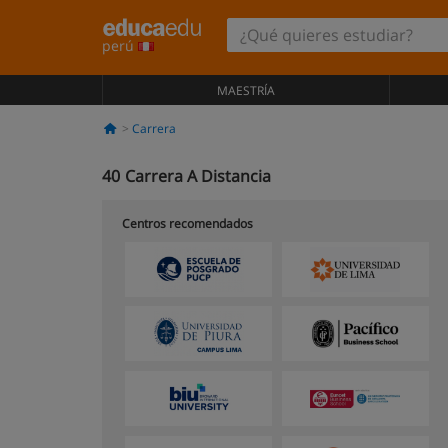
perú
MAESTRÍA
Carrera
40
Carrera A Distancia
Centros recomendados