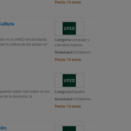
Precio:
13 euros
Cultura
Categoría:
rado en la UNED desarrollarás
Lenguaje y
ás la cultura de los países en
Literatura Inglesa
Modalidad:
A Distancia
Precio:
13 euros
Categoría:
¿quieres saber más sobre el uso
Español
r en la docencia, la
Modalidad:
A Distancia
Precio:
13 euros
ión.