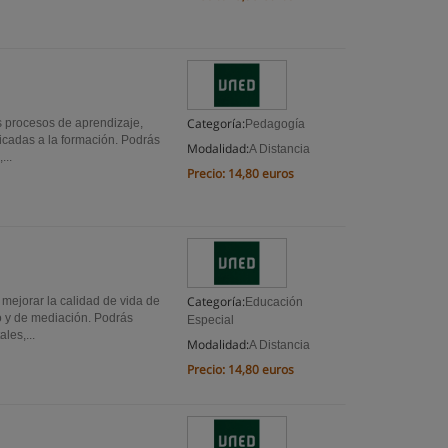
Categoría:
 procesos de aprendizaje,
Pedagogía
icadas a la formación. Podrás
Modalidad:
A Distancia
...
Precio:
14,80 euros
Categoría:
ejorar la calidad de vida de
Educación
o y de mediación. Podrás
Especial
les,...
Modalidad:
A Distancia
Precio:
14,80 euros