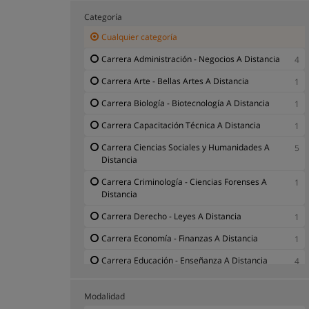
Categoría
Cualquier categoría
Carrera Administración - Negocios A Distancia
4
Carrera Arte - Bellas Artes A Distancia
1
Carrera Biología - Biotecnología A Distancia
1
Carrera Capacitación Técnica A Distancia
1
Carrera Ciencias Sociales y Humanidades A
5
Distancia
Carrera Criminología - Ciencias Forenses A
1
Distancia
Carrera Derecho - Leyes A Distancia
1
Carrera Economía - Finanzas A Distancia
1
Carrera Educación - Enseñanza A Distancia
4
Carrera Estadística - Matemáticas A Distancia
1
Modalidad
Carrera Física - Química A Distancia
2