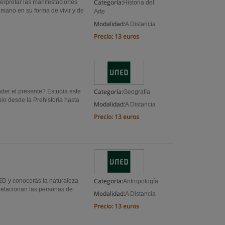
Categoría:
terpretar las manifestaciones
Historia del
umano en su forma de vivir y de
Arte
Modalidad:
A Distancia
Precio:
13 euros
Categoría:
der el presente? Estudia este
Geografía
o desde la Prehistoria hasta
Modalidad:
A Distancia
Precio:
13 euros
Categoría:
NED y conocerás la naturaleza
Antropología
relacionan las personas de
Modalidad:
A Distancia
Precio:
13 euros