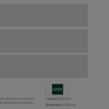
Categoría:
l ser humano y la sociedad
Filosofía
l, aprenderás a razonar,
Modalidad:
A Distancia