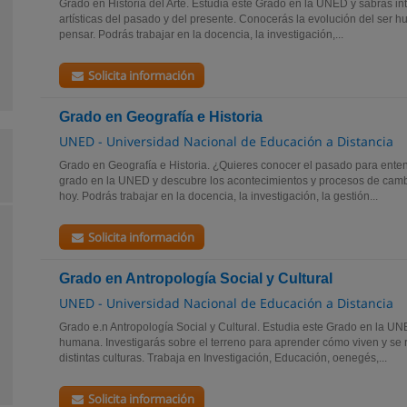
Grado en Historia del Arte. Estudia este Grado en la UNED y sabrás in
artísticas del pasado y del presente. Conocerás la evolución del ser h
pensar. Podrás trabajar en la docencia, la investigación,...
Solicita información
Grado en Geografía e Historia
UNED - Universidad Nacional de Educación a Distancia
Grado en Geografía e Historia. ¿Quieres conocer el pasado para enten
grado en la UNED y descubre los acontecimientos y procesos de cambi
hoy. Podrás trabajar en la docencia, la investigación, la gestión...
Solicita información
Grado en Antropologí­a Social y Cultural
UNED - Universidad Nacional de Educación a Distancia
Grado e.n Antropologí­a Social y Cultural. Estudia este Grado en la U
humana. Investigarás sobre el terreno para aprender cómo viven y se 
distintas culturas. Trabaja en Investigación, Educación, oenegés,...
Solicita información