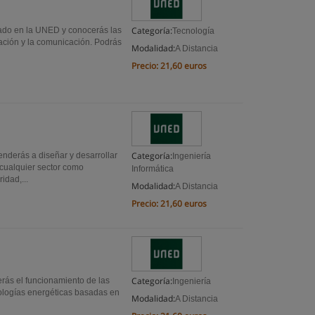
Categoría:
rado en la UNED y conocerás las
Tecnología
mación y la comunicación. Podrás
Modalidad:
A Distancia
Precio:
21,60 euros
Categoría:
enderás a diseñar y desarrollar
Ingeniería
 cualquier sector como
Informática
idad,...
Modalidad:
A Distancia
Precio:
21,60 euros
Categoría:
rás el funcionamiento de las
Ingeniería
nologías energéticas basadas en
Modalidad:
A Distancia