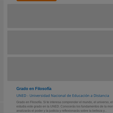
Grado en Filosofía
UNED - Universidad Nacional de Educación a Distancia
Grado en Filosofía. Si te interesa comprender el mundo, el universo, e
estudia este grado en la UNED. Conocerás los fundamentos de la mora
analizarás el poder y la justicia y reflexionarás sobre la belleza y...