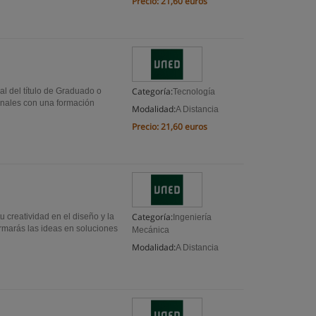
Precio:
21,60 euros
Categoría:
al del título de Graduado o
Tecnología
onales con una formación
Modalidad:
A Distancia
Precio:
21,60 euros
Categoría:
 creatividad en el diseño y la
Ingeniería
ormarás las ideas en soluciones
Mecánica
Modalidad:
A Distancia