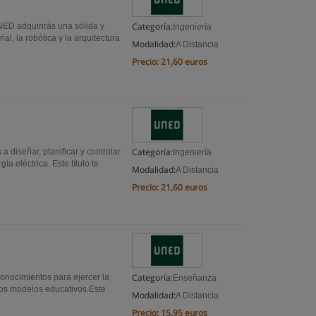
Categoría:
UNED adquirirás una sólida y
Ingeniería
l, la robótica y la arquitectura
Modalidad:
A Distancia
Precio:
21,60 euros
Categoría:
 diseñar, planificar y controlar
Ingeniería
ía eléctrica. Este título te
Modalidad:
A Distancia
Precio:
21,60 euros
Categoría:
onocimientos para ejercer la
Enseñanza
vos modelos educativos.Este
Modalidad:
A Distancia
Precio:
15,95 euros