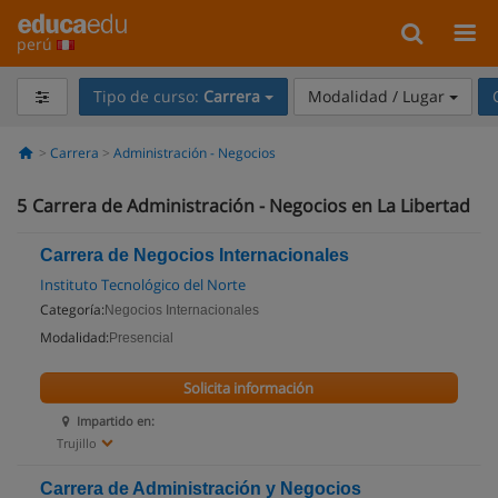
perú
Tipo de curso:
Carrera
Modalidad / Lugar
Carrera
Administración - Negocios
5
Carrera de Administración - Negocios en La Libertad
Carrera de Negocios Internacionales
Instituto Tecnológico del Norte
Categoría:
Negocios Internacionales
Modalidad:
Presencial
Solicita información
Impartido en:
Trujillo
Carrera de Administración y Negocios