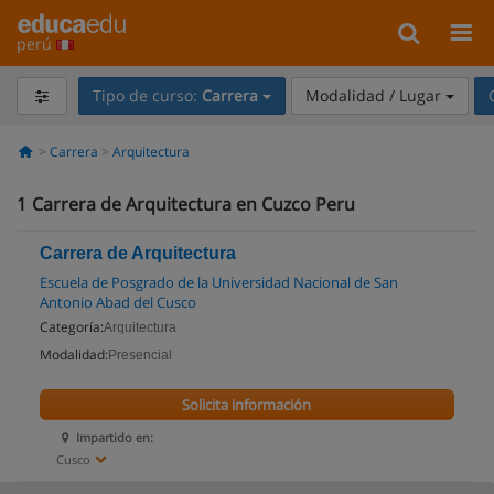
perú
Tipo de curso:
Carrera
Modalidad / Lugar
Carrera
Arquitectura
1
Carrera de Arquitectura en Cuzco Peru
Carrera de Arquitectura
Escuela de Posgrado de la Universidad Nacional de San
Antonio Abad del Cusco
Categoría:
Arquitectura
Modalidad:
Presencial
Solicita información
Impartido en:
Cusco