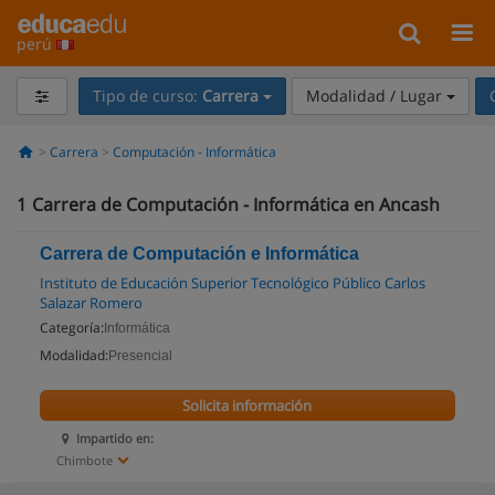
perú
Tipo de curso:
Carrera
Modalidad / Lugar
Carrera
Computación - Informática
1
Carrera de Computación - Informática en Ancash
Carrera de Computación e Informática
Instituto de Educación Superior Tecnológico Público Carlos
Salazar Romero
Categoría:
Informática
Modalidad:
Presencial
Solicita información
Impartido en:
Chimbote