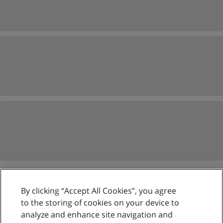
By clicking “Accept All Cookies”, you agree
Reglas de uso
to the storing of cookies on your device to
analyze and enhance site navigation and
Privacidad de datos