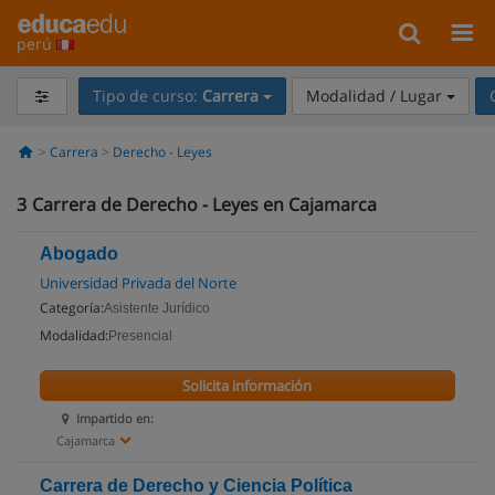
perú
Tipo de curso:
Carrera
Modalidad / Lugar
Carrera
Derecho - Leyes
3
Carrera de Derecho - Leyes en Cajamarca
Abogado
Universidad Privada del Norte
Categoría:
Asistente Jurídico
Modalidad:
Presencial
Solicita información
Impartido en:
Cajamarca
Carrera de Derecho y Ciencia Política