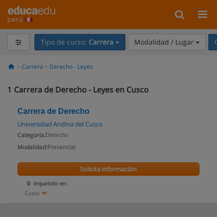
perú
Tipo de curso:
Carrera
Modalidad / Lugar
Carrera
Derecho - Leyes
1
Carrera de Derecho - Leyes en Cusco
Carrera de Derecho
Universidad Andina del Cusco
Categoría:
Derecho
Modalidad:
Presencial
Solicita información
Impartido en:
Cusco