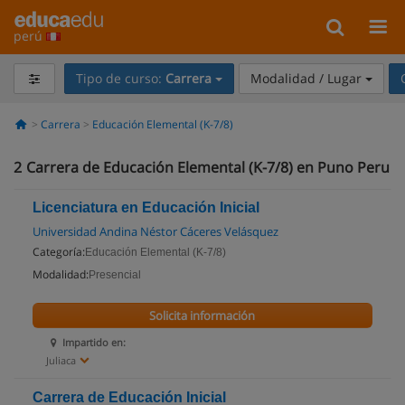
perú
Tipo de curso:
Carrera
Modalidad / Lugar
Carrera
Educación Elemental (K-7/8)
2
Carrera de Educación Elemental (K-7/8) en Puno Peru
Licenciatura en Educación Inicial
Universidad Andina Néstor Cáceres Velásquez
Categoría:
Educación Elemental (K-7/8)
Modalidad:
Presencial
Solicita información
Impartido en:
Juliaca
Carrera de Educación Inicial