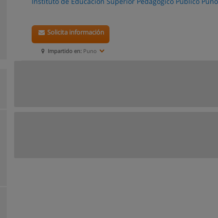
Instituto de Educación Superior Pedagógico Público Puno
Solicita información
Impartido en:
Puno