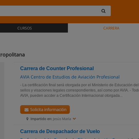
CURSOS
CARRERA
ropolitana
Carrera de Counter Profesional
AVIA Centro de Estudios de Aviación Profesional
- La certificación final será otorgada por el Ministerio de Educación del
sellos y visaciones legales correspondientes, así como por AVIA. - T
AVIA, pueden accder a Certificación Internacional otorgada...
Solicita información
Impartido en:
Jesús María
Carrera de Despachador de Vuelo