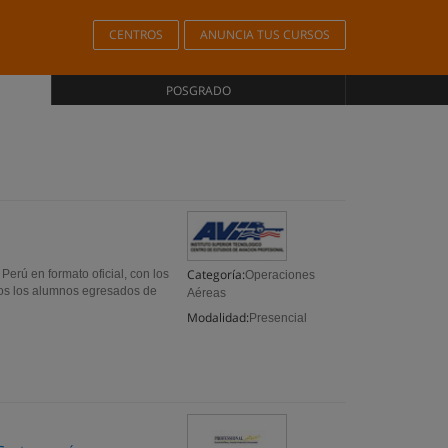
CENTROS
ANUNCIA TUS CURSOS
POSGRADO
Categoría:
 Perú en formato oficial, con los
Operaciones
odos los alumnos egresados de
Aéreas
Modalidad:
Presencial