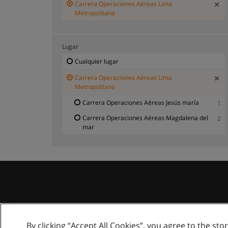
Carrera Operaciones Aéreas Lima
Metropolitana
Lugar
Cualquier lugar
Carrera Operaciones Aéreas Lima
Metropolitana
Carrera Operaciones Aéreas Jesús maría
1
Carrera Operaciones Aéreas Magdalena del
2
mar
By clicking “Accept All Cookies”, you agree to the sto