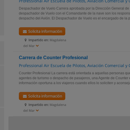
Professional Air Escuela de Pilotos, Aviación Comercial 
Despachador de Vuelo Carrera aprobada por la Dirección General de T
despachador de Vuelo con el Comandante de la nave son los responsa
despacho del Avión. El Despachador de Vuelo es el encargado de la pa
Solicita información
Impartido en:
Magdalena
del Mar
Carrera de Counter Profesional
Professional Air Escuela de Pilotos, Aviación Comercial 
Counter Profesional La carrera está orientada a aquellas personas 
agentes de turismo o despacho de pasajeros, una Agente de Counter e
información oportuna a los viajeros cuando ellos lo soliciten y aconseja
Solicita información
Impartido en:
Magdalena
del Mar