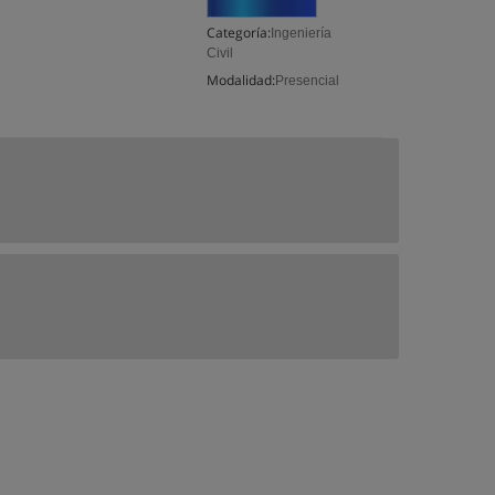
Categoría:
Ingeniería
Civil
Modalidad:
Presencial