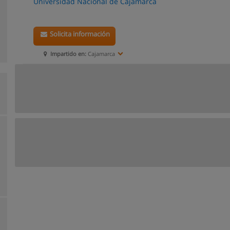
Universidad Nacional de Cajamarca
Solicita información
Impartido en:
Cajamarca