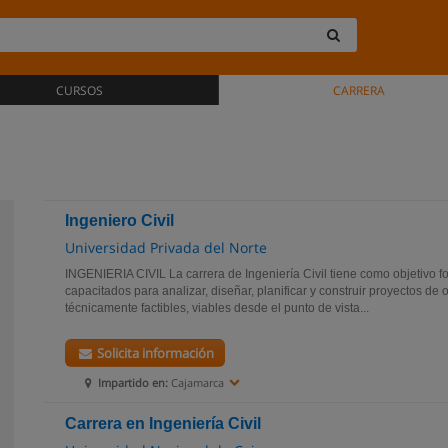
CURSOS
CARRERA
Ingeniero Civil
Universidad Privada del Norte
INGENIERIA CIVIL La carrera de Ingeniería Civil tiene como objetivo f
capacitados para analizar, diseñar, planificar y construir proyectos de
técnicamente factibles, viables desde el punto de vista...
Solicita información
Impartido en:
Cajamarca
Carrera en Ingeniería Civil