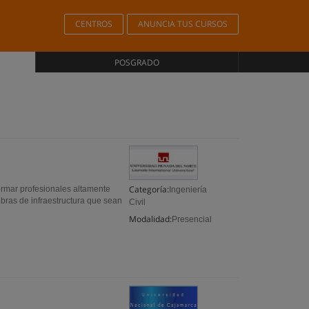
CENTROS
ANUNCIA TUS CURSOS
POSGRADO
Categoría:
ormar profesionales altamente
Ingeniería
 obras de infraestructura que sean
Civil
Modalidad:
Presencial