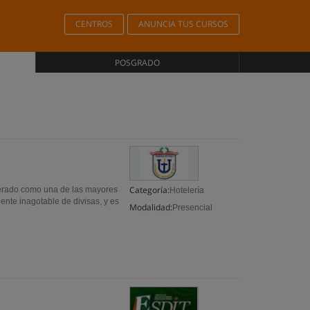
CENTROS
ANUNCIA TUS CURSOS
POSGRADO
Categoría:
iderado como una de las mayores
Hotelería
ente inagotable de divisas, y es
Modalidad:
Presencial