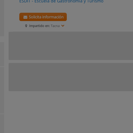
ESDIT - Escuela de Gastronomía y Turismo
Solicita información
Impartido en:
Tacna