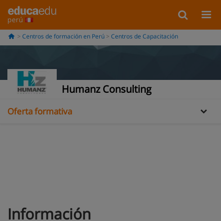
perú
Centros de formación en Perú
Centros de Capacitación
Información
Humanz Consulting
Oferta formativa
Información