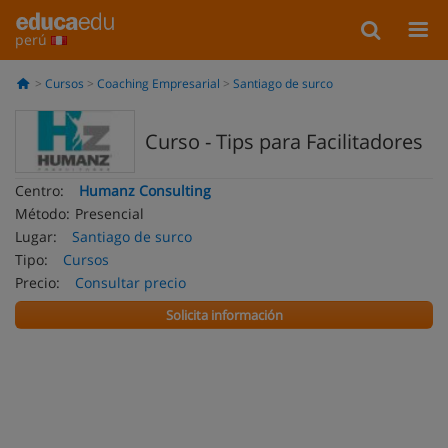
perú
Cursos
Coaching Empresarial
Santiago de surco
Curso - Tips para Facilitadores
Centro:
Humanz Consulting
Método:
Presencial
Lugar:
Santiago de surco
Tipo:
Cursos
Precio:
Consultar precio
Solicita información