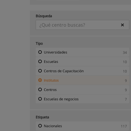
Búsqueda
Tipo
Universidades
34
Escuelas
10
Centros de Capacitación
10
Institutos
9
Centros
9
Escuelas de negocios
7
Etiqueta
Nacionales
117