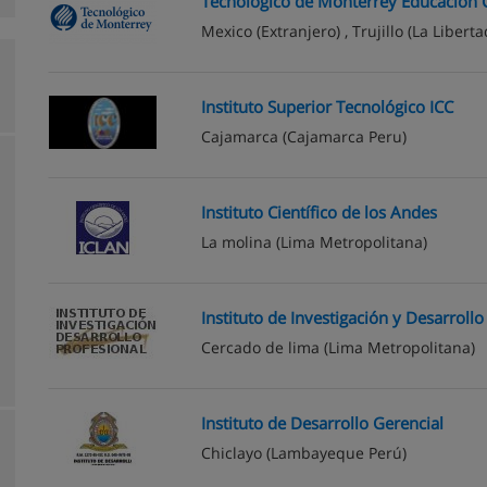
Tecnológico de Monterrey Educación 
Mexico
(Extranjero) ,
Trujillo
(La Liberta
Instituto Superior Tecnológico ICC
Cajamarca
(Cajamarca Peru)
Instituto Científico de los Andes
La molina
(Lima Metropolitana)
Instituto de Investigación y Desarrollo
Cercado de lima
(Lima Metropolitana)
Instituto de Desarrollo Gerencial
Chiclayo
(Lambayeque Perú)