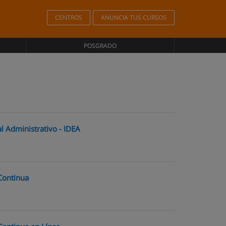
CENTROS
ANUNCIA TUS CURSOS
POSGRADO
al Administrativo - IDEA
Continua