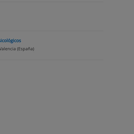
sicológicos
Valencia
(España)