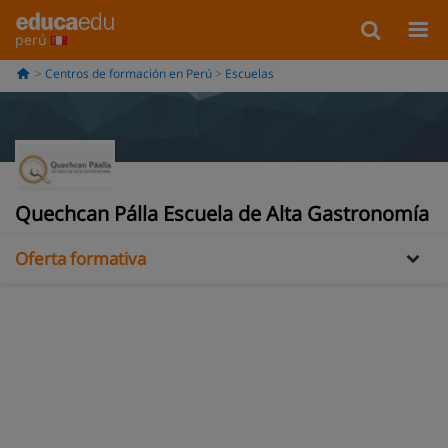
perú
Centros de formación en Perú
Escuelas
Información
Quechcan Pálla Escuela de Alta Gastronomía
Oferta formativa