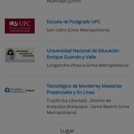
Huancayo
(Junín)
Escuela de Postgrado UPC
San isidro
(Lima Metropolitana)
Universidad Nacional de Educación
Enrique Guzmán y Valle
Lurigancho-chosica
(Lima Metropolitana)
Tecnológico de Monterrey Maestrías
Presenciales y En Línea
Trujillo
(La Libertad) ,
Distrito de
Arequipa
(Arequipa) ,
Santa Beatríz
(Lima
Metropolitana)
Lugar