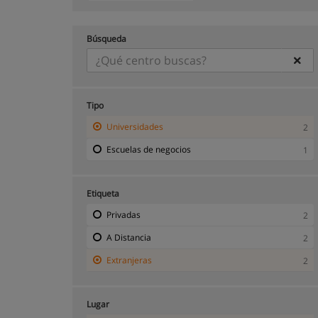
Búsqueda
Tipo
Universidades
2
Escuelas de negocios
1
Etiqueta
Privadas
2
A Distancia
2
Extranjeras
2
Lugar