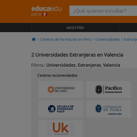
perú
MAESTRÍA
Centros de formación en Perú
Universidades
Extranj
2
Universidades Extranjeras en Valencia
Filtros:
Universidades
,
Extranjeras
,
Valencia
Centros recomendados