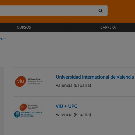
CURSOS
CARRERA
eras
Universidad Internacional de Valencia 
Valencia
(España)
VIU + UPC
Valencia
(España)