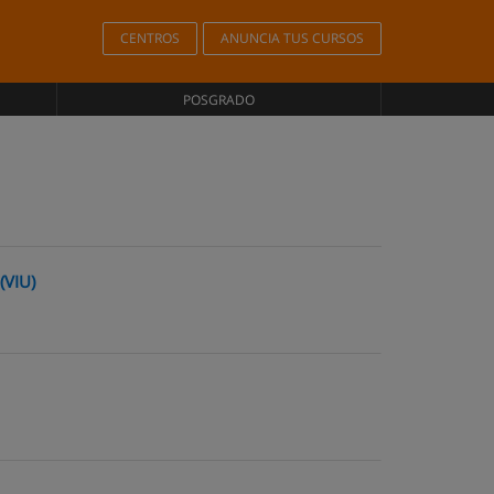
CENTROS
ANUNCIA TUS CURSOS
POSGRADO
(VIU)