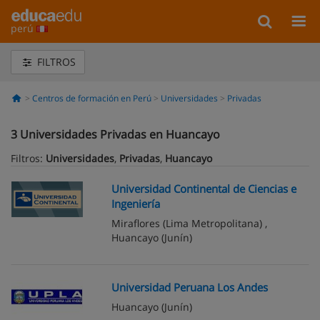
perú
FILTROS
Centros de formación en Perú
Universidades
Privadas
3
Universidades Privadas en Huancayo
Filtros:
Universidades
,
Privadas
,
Huancayo
Universidad Continental de Ciencias e
Ingeniería
Miraflores
(Lima Metropolitana) ,
Huancayo
(Junín)
Universidad Peruana Los Andes
Huancayo
(Junín)